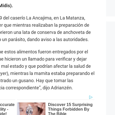
Midis).
1299 del caserío La Ancajima, en La Matanza,
r que mientras realizaban la preparación de
brieron una lata de conserva de anchoveta de
un parásito, dando aviso a las autoridades.
e estos alimentos fueron entregados por el
 hicieron un llamado para verificar y dejar
 mal estado y que podrían afectar la salud de
ayer), mientras la mamita estaba preparando el
trado un gusano. Hay que tomar las
ia correspondiente”, dijo Adrianzén.