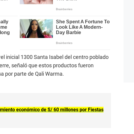
ivel inicial 1300 Santa Isabel del centro poblado
re, señaló que estos productos fueron
sa por parte de Qali Warma.
imiento económico de S/ 60 millones por Fiestas