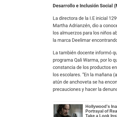
Desarrollo e Inclusión Social (
La directora de la I.E inicial 
Martha Adrianzén, dio a conoce
los almuerzos para los niños a
la marca Deelimar encontrando 
La también docente informó qu
programa Qali Warma, por lo que
constancia de los productos en
los escolares. “En la mañana (
atún de anchoveta se ha encon
precauciones y hacer la denunc