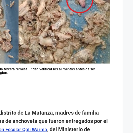
a tercera remesa. Piden verificar los alimentos antes de ser
egión.
 distrito de La Matanza, madres de familia
vas de anchoveta que fueron entregados por el
, del Ministerio de
ón Escolar Qali Warma