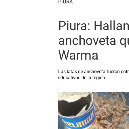
PIURA
Piura: Halla
anchoveta qu
Warma
Las latas de anchoveta fueron entre
educativos de la región.