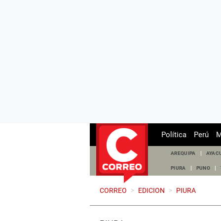
Política
Perú
M
AREQUIPA
AYAC
PIURA
PUNO
CORREO
>
EDICION
>
PIURA