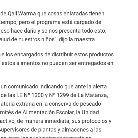
s de Qali Warma que cosas enlatadas tienen
iempo, pero el programa está cargado de
eso hace daño y se nos presenta todo esto.
alud de nuestros niños”, dijo la maestra.
ue los encargados de distribuir estos productos
e estos alimentos no pueden ser entregados en
 un comunicado indicando que ante la alerta
a de las I.E Nº 1300 y Nº 1299 de La Matanza,
ateria extraña en la conserva de pescado
omités de Alimentación Escolar, la Unidad
 activó, de manera inmediata, sus protocolos y
supervisores de plantas y almacenes a las