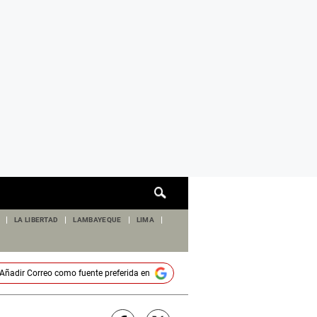
Cuadro
de
búsqueda
LA LIBERTAD
LAMBAYEQUE
LIMA
Añadir
Correo
como fuente preferida en