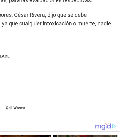
vas, para las evaluaciones respectivas.
ores, César Rivera, dijo que se debe
 ya que cualquier intoxicación o muerte, nadie
NLACE
Qali Warma