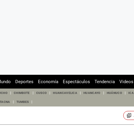
undo
Deportes
Economía
Espectáculos
Tendencia
Videos
UCHO
CHIMBOTE
CUSCO
HUANCAVELICA
HUANCAYO
HUÁNUCO
ICA
TACNA
TUMBES