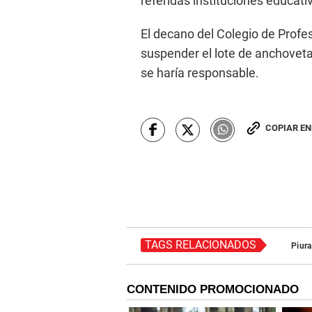
referidas instituciones educati
El decano del Colegio de Profes
suspender el lote de anchoveta
se haría responsable.
COPIAR E
TAGS RELACIONADOS
Piura