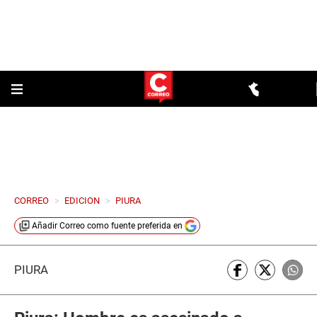
CORREO
>
EDICION
>
PIURA
Añadir
Correo
como fuente preferida en
PIURA