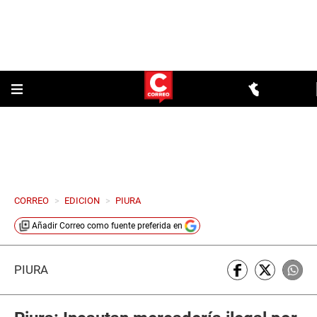
CORREO
>
EDICION
>
PIURA
Añadir
Correo
como fuente preferida en
PIURA