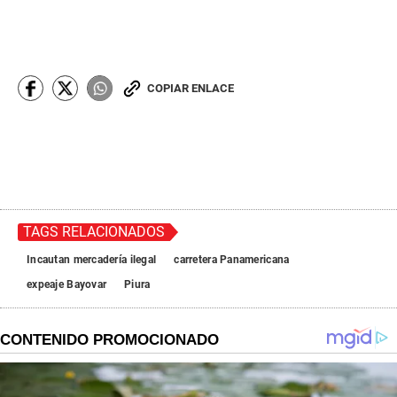
COPIAR ENLACE
TAGS RELACIONADOS
Incautan mercadería ilegal
carretera Panamericana
expeaje Bayovar
Piura