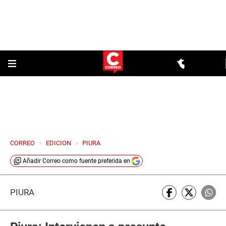
CORREO
>
EDICION
>
PIURA
Añadir
Correo
como fuente preferida en
PIURA