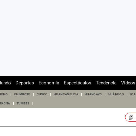
undo
Deportes
Economía
Espectáculos
Tendencia
Videos
UCHO
CHIMBOTE
CUSCO
HUANCAVELICA
HUANCAYO
HUÁNUCO
ICA
TACNA
TUMBES