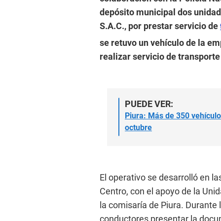
depósito municipal dos unidad
S.A.C., por prestar servicio de
se retuvo un vehículo de la em
realizar servicio de transporte 
PUEDE VER:
Piura: Más de 350 vehículo
octubre
El operativo se desarrolló en l
Centro, con el apoyo de la Uni
la comisaría de Piura. Durante l
conductores presentar la docu