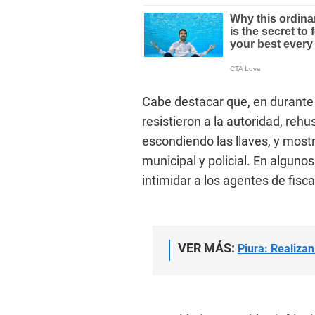
Cabe destacar que, en durante 
resistieron a la autoridad, reh
escondiendo las llaves, y most
municipal y policial. En alguno
intimidar a los agentes de fisca
VER MÁS:
Piura: Realizan