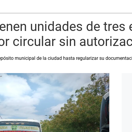
vienen unidades de tre
or circular sin autoriza
epósito municipal de la ciudad hasta regularizar su documentac