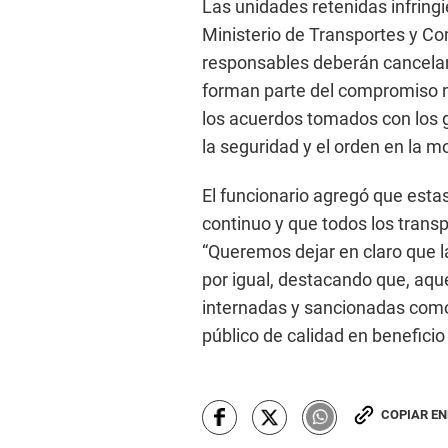
Las unidades retenidas infring
Ministerio de Transportes y Co
responsables deberán cancelar
forman parte del compromiso mu
los acuerdos tomados con los gr
la seguridad y el orden en la m
El funcionario agregó que esta
continuo y que todos los transp
“Queremos dejar en claro que l
por igual, destacando que, aqu
internadas y sancionadas como
público de calidad en beneficio
COPIAR E