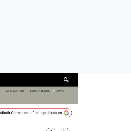
Cuadro
de
búsqueda
LA LIBERTAD
LAMBAYEQUE
LIMA
Añadir
Correo
como fuente preferida en