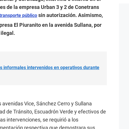
es de la empresa Urban 3 y 2 de Conetrans
sin autorización. Asimismo,
transporte público
presa El Piuranito en la avenida Sullana, por
ilegal.
s informales intervenidos en operativos durante
as avenidas Vice, Sánchez Cerro y Sullana
dad de Tránsito, Escuadrón Verde y efectivos de
as intervenciones, se requirió a los
mentación respectiva que demostrara sus