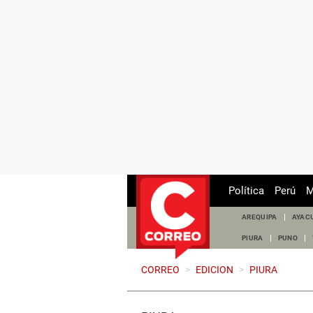
Política
Perú
M
AREQUIPA
AYAC
PIURA
PUNO
CORREO
>
EDICION
>
PIURA