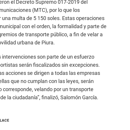
ieron el Decreto Supremo 017-2019 del
municaciones (MTC), por lo que los
 una multa de 5 150 soles. Estas operaciones
nicipal con el orden, la formalidad y parte de
emios de transporte público, a fin de velar a
ovilidad urbana de Piura.
s intervenciones son parte de un esfuerzo
ortistas serán fiscalizados sin excepciones.
as acciones se dirigen a todas las empresas
ellas que no cumplan con las leyes, serán
 corresponde, velando por un transporte
 de la ciudadanía”, finalizó, Salomón García.
NLACE