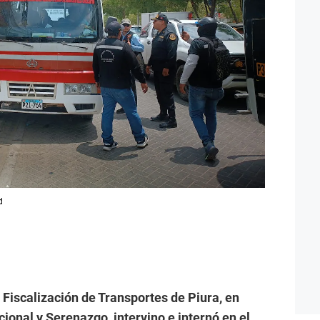
d
Fiscalización de Transportes de Piura, en
cional y Serenazgo, intervino e internó en el