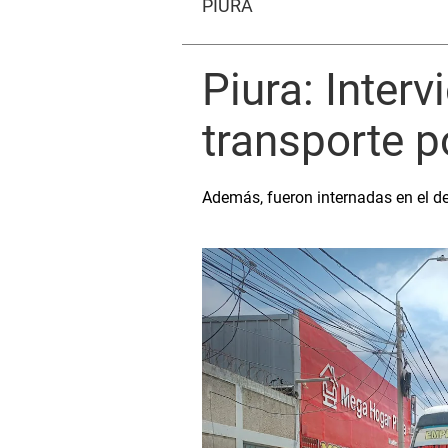
PIURA
Piura: Inter
transporte p
Además, fueron internadas en el d