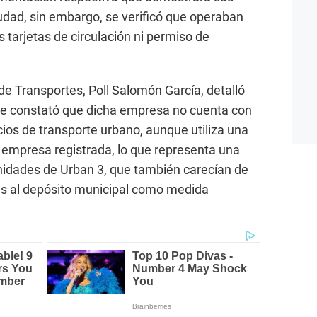
iudad, sin embargo, se verificó que operaban
s tarjetas de circulación ni permiso de
de Transportes, Poll Salomón García, detalló
 se constató que dicha empresa no cuenta con
cios de transporte urbano, aunque utiliza una
ra empresa registrada, lo que representa una
 unidades de Urban 3, que también carecían de
as al depósito municipal como medida