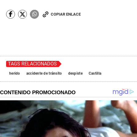
COPIAR ENLACE
TAGS RELACIONADOS
herido
accidente de tránsito
despiste
Castilla