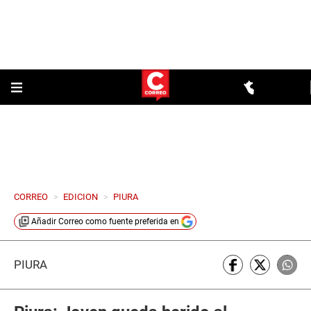
CORREO
>
EDICION
>
PIURA
Añadir
Correo
como fuente preferida en
PIURA