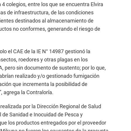
 4 colegios, entre los que se encuentra Elvira
as de infraestructura, de las condiciones
mbientes destinados al almacenamiento de
uctos no conformes, generando el riesgo de
 solo el CAE de la IE N° 14987 gestionó la
nsectos, roedores y otras plagas en los
, pero sin documento de sustento; por lo que,
o habrían realizado y/o gestionado fumigación
ación que incrementa la posibilidad de
, agrega la Contraloría.
n realizada por la Dirección Regional de Salud
al de Sanidad e Inocuidad de Pesca y
que los productos entregados por el proveedor
 Mikuna no fueron los causantes de la presunta