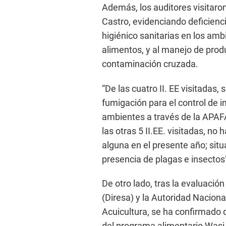
Además, los auditores visitaron
Castro, evidenciando deficienci
higiénico sanitarias en los a
alimentos, y al manejo de prod
contaminación cruzada.
“De las cuatro II. EE visitadas,
fumigación para el control de i
ambientes a través de la APAFA
las otras 5 II.EE. visitadas, n
alguna en el presente año; situ
presencia de plagas e insectos”
De otro lado, tras la evaluació
(Diresa) y la Autoridad Nacion
Acuicultura, se ha confirmado 
del programa alimentario Wasi