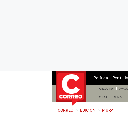
Política
Perú
M
AREQUIPA
AYAC
PIURA
PUNO
CORREO
>
EDICION
>
PIURA