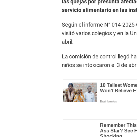
las quejas por presunta afectac
servicio alimentario en las ins
Según el informe N° 014-2025-
visitó varios colegios y en la Un
abril.
La comisión de control llegó ha
niños se intoxicaron el 3 de abri