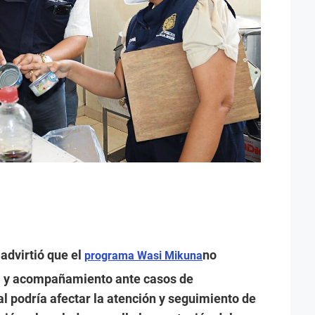
 advirtió que el
no
programa Wasi Mikuna
ica y acompañamiento ante casos de
al podría afectar la atención y seguimiento de