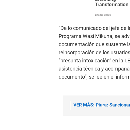
“De lo comunicado del jefe de l
Programa Wasi Mikuna, se advi
documentación que sustente la 
reincorporación de los usuarios 
“presunta intoxicación” en la I.E
asistencia técnica y acompaña
documento”, se lee en el inform
VER MÁS: Piura: Sancionan