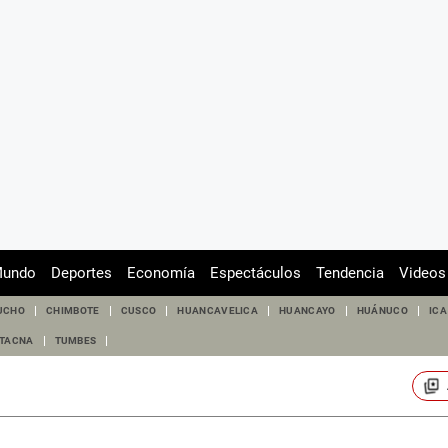
undo
Deportes
Economía
Espectáculos
Tendencia
Videos
UCHO
CHIMBOTE
CUSCO
HUANCAVELICA
HUANCAYO
HUÁNUCO
ICA
TACNA
TUMBES