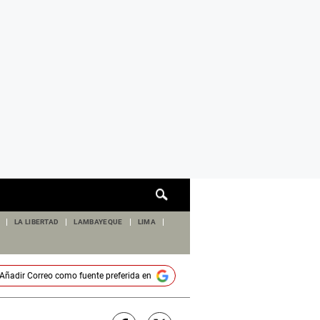
Cuadro
de
búsqueda
LA LIBERTAD
LAMBAYEQUE
LIMA
Añadir
Correo
como fuente preferida en