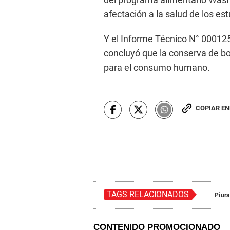
afectación a la salud de los est
Y el Informe Técnico N° 000125
concluyó que la conserva de b
para el consumo humano.
COPIAR E
TAGS RELACIONADOS
Piura