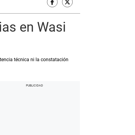
cias en Wasi
encia técnica ni la constatación