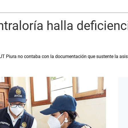
ntraloría halla deficien
 UT Piura no contaba con la documentación que sustente la asist