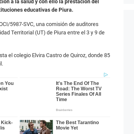
ión a la salud y con ello la prestación del
tituciones educativas de Piura.
OCI/5987-SVC, una comisión de auditores
idad Territorial (UT) de Piura entre el 3 y 9 de
sta el colegio Elvira Castro de Quiroz, donde 85
l.