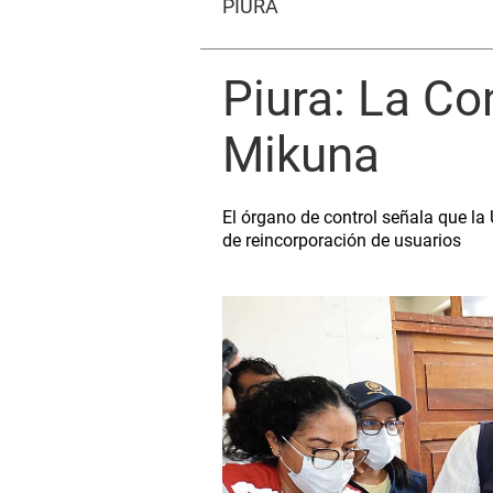
PIURA
Piura: La Co
Mikuna
El órgano de control señala que la
de reincorporación de usuarios