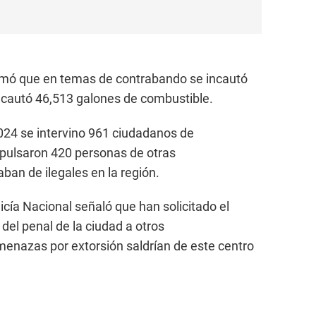
nformó que en temas de contrabando se incautó
ncautó 46,513 galones de combustible.
024 se intervino 961 ciudadanos de
xpulsaron 420 personas de otras
ban de ilegales en la región.
licía Nacional señaló que han solicitado el
del penal de la ciudad a otros
menazas por extorsión saldrían de este centro