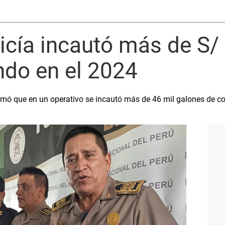
licía incautó más de S/
ndo en el 2024
rmó que en un operativo se incautó más de 46 mil galones de 