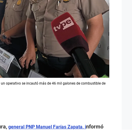
 un operativo se incautó más de 46 mil galones de combustible de
ura,
nformó
general PNP Manuel Farías Zapata, i