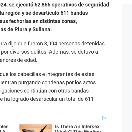
2024, se ejecutó 62,866 operativos de seguridad
 la región y se desarticuló 611 bandas
us fechorías en distintas zonas,
ias de Piura y Sullana.
 Piura dijo que fueron 3,994 personas detenidas
 por diversos delitos. Además, se detuvo a
enores de edad.
 que los cabecillas e integrantes de estas
uentran purgando condenas por los actos
stigaciones continúan con otras bandas
se ha logrado desarticular un total de 611