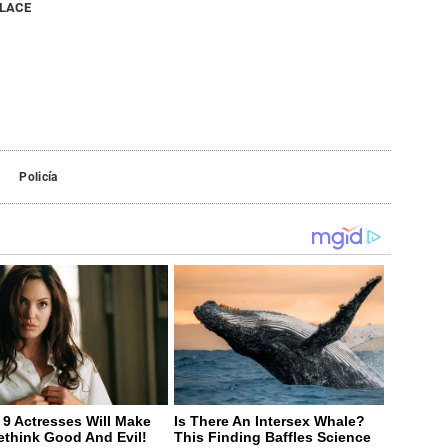
NLACE
Policía