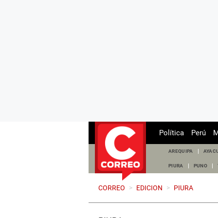
Política
Perú
M
AREQUIPA
AYAC
PIURA
PUNO
CORREO
>
EDICION
>
PIURA