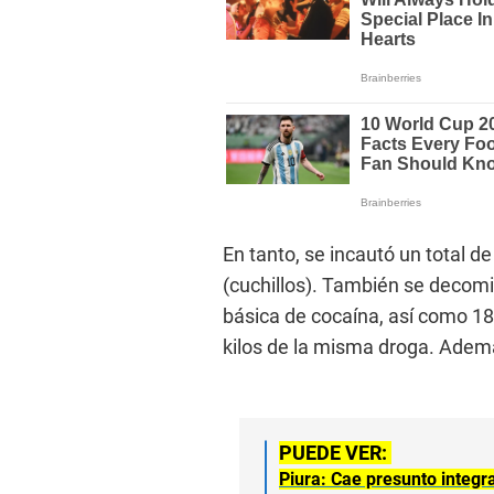
En tanto, se incautó un total 
(cuchillos). También se decomi
básica de cocaína, así como 18
kilos de la misma droga. Adem
PUEDE VER:
Piura: Cae presunto integr