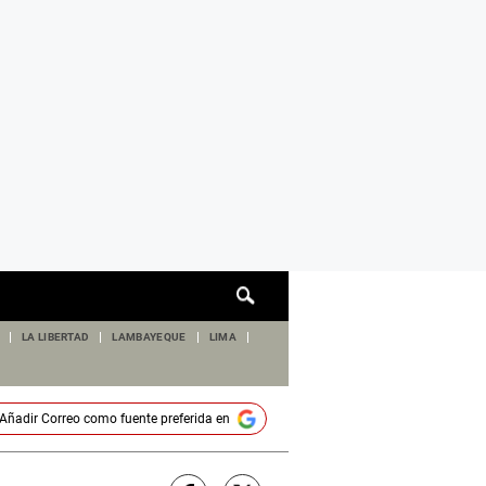
Cuadro
de
búsqueda
LA LIBERTAD
LAMBAYEQUE
LIMA
Añadir
Correo
como fuente preferida en