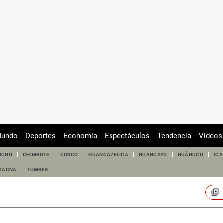
undo
Deportes
Economía
Espectáculos
Tendencia
Videos
UCHO
CHIMBOTE
CUSCO
HUANCAVELICA
HUANCAYO
HUÁNUCO
ICA
TACNA
TUMBES