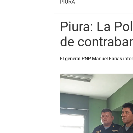
PIURA
Piura: La Po
de contraba
El general PNP Manuel Farías info