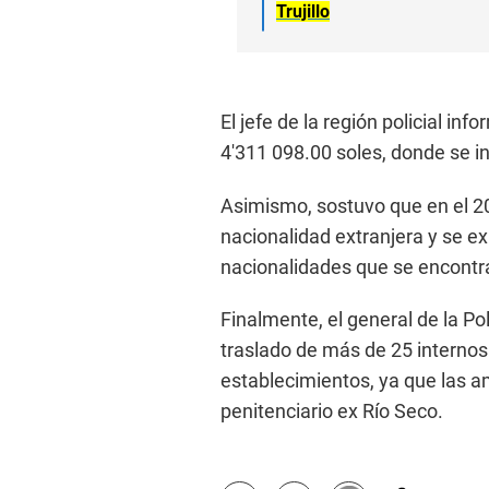
Trujillo
El jefe de la región policial i
4′311 098.00 soles, donde se i
Asimismo, sostuvo que en el 2
nacionalidad extranjera y se e
nacionalidades que se encontra
Finalmente, el general de la Po
traslado de más de 25 internos 
establecimientos, ya que las a
penitenciario ex Río Seco.