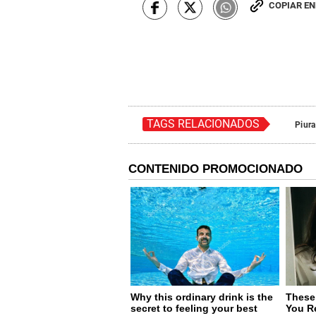
COPIAR E
TAGS RELACIONADOS
Piura