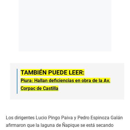
TAMBIÉN PUEDE LEER:
Piura: Hallan deficiencias en obra de la Av.
Corpac de Castilla
Los dirigentes Lucio Pingo Paiva y Pedro Espinoza Galán
afirmaron que la laguna de Ñapique se está secando