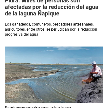
Piura: Miles de personas son
afectadas por la reducción del agua
de la laguna Ñapique
Los ganaderos, comuneros, pescadores artesanales,
agricultores, entre otros, se perjudican por la reducción
progresiva del agua
En seis meses se podría secar toda la laguna.