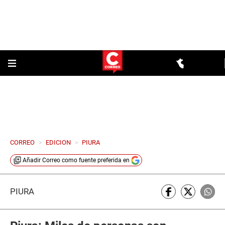
CORREO
>
EDICION
>
PIURA
Añadir
Correo
como fuente preferida en
PIURA