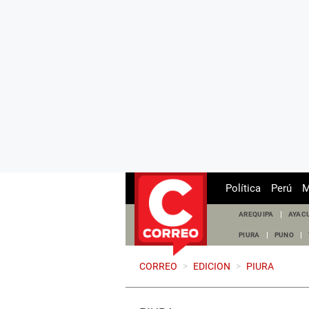
Política
Perú
M
AREQUIPA
AYAC
PIURA
PUNO
CORREO
>
EDICION
>
PIURA