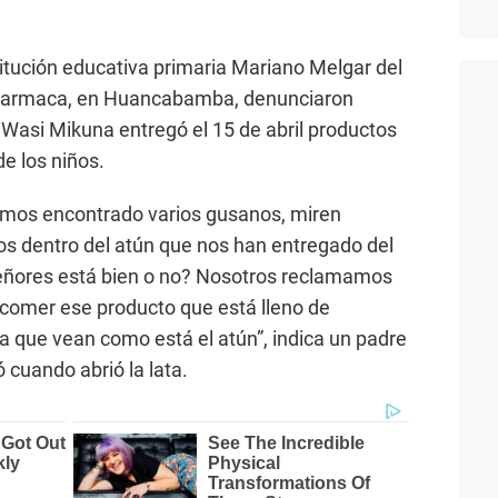
titución educativa primaria Mariano Melgar del
Huarmaca, en Huancabamba, denunciaron
Wasi Mikuna entregó el 15 de abril productos
e los niños.
emos encontrado varios gusanos, miren
s dentro del atún que nos han entregado del
ñores está bien o no? Nosotros reclamamos
a comer ese producto que está lleno de
 que vean como está el atún”, indica un padre
 cuando abrió la lata.