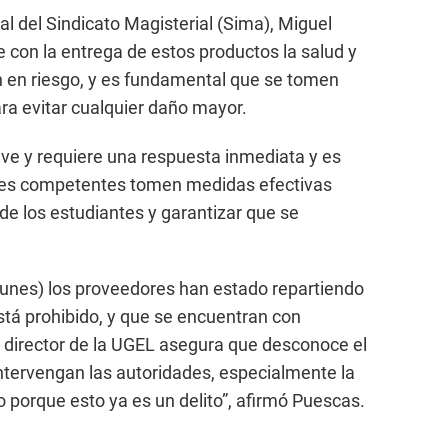
ral del Sindicato Magisterial (Sima), Miguel
 con la entrega de estos productos la salud y
án en riesgo, y es fundamental que se tomen
ara evitar cualquier daño mayor.
ave y requiere una respuesta inmediata y es
des competentes tomen medidas efectivas
 de los estudiantes y garantizar que se
lunes) los proveedores han estado repartiendo
stá prohibido, y que se encuentran con
l director de la UGEL asegura que desconoce el
ntervengan las autoridades, especialmente la
to porque esto ya es un delito”, afirmó Puescas.