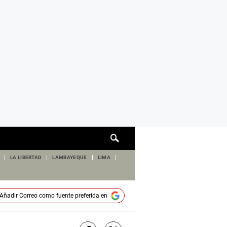
Cuadro
de
búsqueda
LA LIBERTAD
LAMBAYEQUE
LIMA
Añadir
Correo
como fuente preferida en