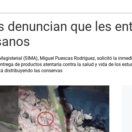
s denuncian que les en
sanos
 Magisterial (SIMA), Miguel Puescas Rodríguez, solicitó la inmedi
trega de productos atentaría contra la salud y vida de los estudi
á distribuyendo las conservas