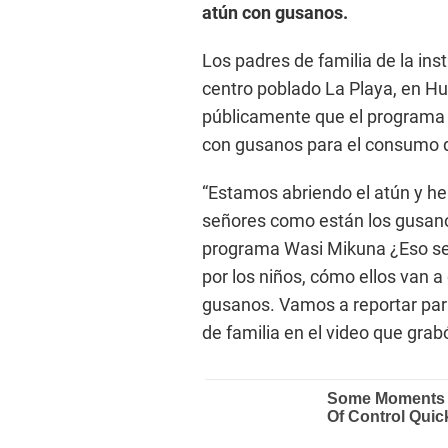
atún con gusanos.
Los padres de familia de la ins
centro poblado La Playa, en 
públicamente que el programa 
con gusanos para el consumo d
“Estamos abriendo el atún y h
señores como están los gusano
programa Wasi Mikuna ¿Eso se
por los niños, cómo ellos van 
gusanos. Vamos a reportar para
de familia en el video que grabó