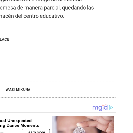
remesa de manera parcial, quedando las
macén del centro educativo.
NLACE
WASI MIKUNA