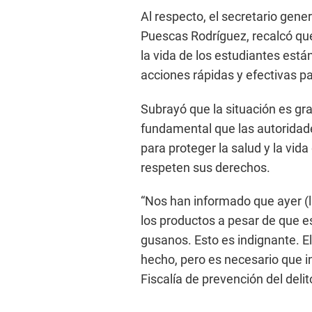
Al respecto, el secretario gene
Puescas Rodríguez, recalcó que
la vida de los estudiantes est
acciones rápidas y efectivas p
Subrayó que la situación es gr
fundamental que las autorida
para proteger la salud y la vida
respeten sus derechos.
“Nos han informado que ayer (
los productos a pesar de que e
gusanos. Esto es indignante. E
hecho, pero es necesario que i
Fiscalía de prevención del deli