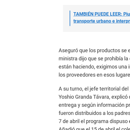
TAMBIÉN PUEDE LEER: Piura:
transporte urbano e interpr
Aseguró que los productos se e
ministra dijo que se prohibía l
están haciendo, exigimos una 
los proveedores en esos lugare
A su turno, el jefe territorial 
Yoshio Granda Távara, explicó 
entrega y según información pr
fueron distribuidos a los padre
7 de abril el programa dispuso
Añadió que el 15 de abril el col