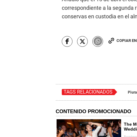
correspondiente a la segunda 
conservas en custodia en el al
COPIAR E
TAGS RELACIONADOS
Piura