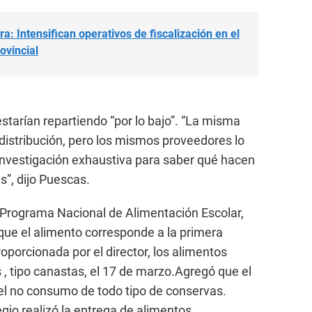
 Intensifican operativos de fiscalización en el
ovincial
starían repartiendo “por lo bajo”. “La misma
a distribución, pero los mismos proveedores lo
investigación exhaustiva para saber qué hacen
s”, dijo Puescas.
del Programa Nacional de Alimentación Escolar,
que el alimento corresponde a la primera
oporcionada por el director, los alimentos
s , tipo canastas, el 17 de marzo.Agregó que el
 el no consumo de todo tipo de conservas.
egio realizó la entrega de alimentos