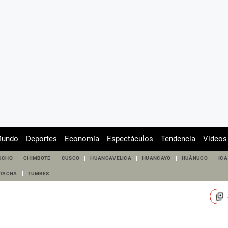
undo
Deportes
Economía
Espectáculos
Tendencia
Videos
UCHO
CHIMBOTE
CUSCO
HUANCAVELICA
HUANCAYO
HUÁNUCO
ICA
TACNA
TUMBES