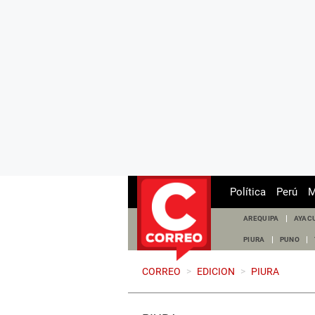
Política
Perú
M
AREQUIPA
AYAC
PIURA
PUNO
CORREO
>
EDICION
>
PIURA