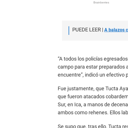
PUEDE LEER |
A balazos c
“A todos los policías egresado
campo para estar preparados a
encuentre”, indicó un efectivo po
Fue justamente, que Tucta Aya
que fueron atacados cobardeme
Sur, en Ica, a manos de decena
ambos como rehenes. Ellos labo
Se supo que, tras ello, Tucta re