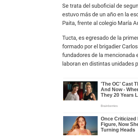
Se trata del suboficial de seg
estuvo más de un año en la escu
Paita, frente al colegio María A
Tucta, es egresado de la prime
formado por el brigadier Carlo
fundadores de la mencionada e
laboran en distintas unidades po