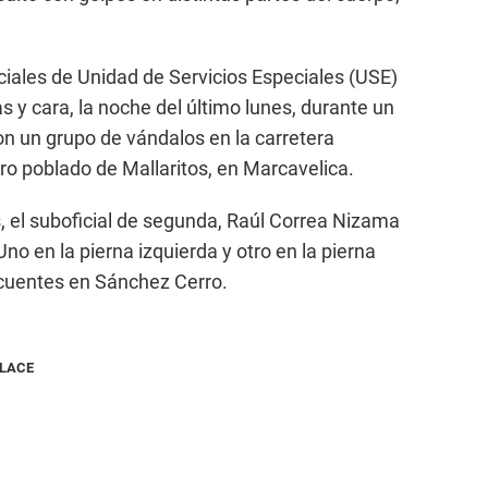
ciales de Unidad de Servicios Especiales (USE)
as y cara, la noche del último lunes, durante un
n un grupo de vándalos en la carretera
o poblado de Mallaritos, en Marcavelica.
 el suboficial de segunda, Raúl Correa Nizama
no en la pierna izquierda y otro en la pierna
cuentes en Sánchez Cerro.
NLACE