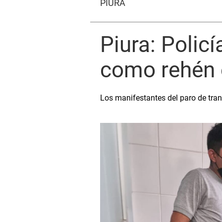
PIURA
Piura: Polic
como rehén e
Los manifestantes del paro de tran