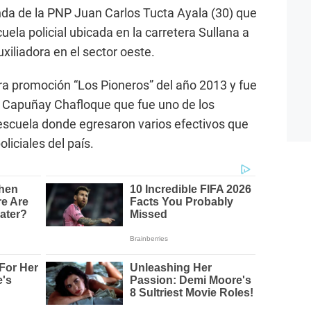
unda de la PNP Juan Carlos Tucta Ayala (30) que
ela policial ubicada en la carretera Sullana a
uxiliadora en el sector oeste.
ra promoción “Los Pioneros” del año 2013 y fue
s Capuñay Chafloque que fue uno de los
scuela donde egresaron varios efectivos que
liciales del país.