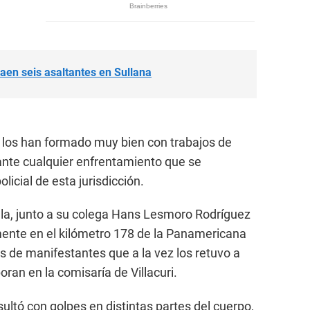
aen seis asaltantes en Sullana
s los han formado muy bien con trabajos de
nte cualquier enfrentamiento que se
licial de esta jurisdicción.
la, junto a su colega Hans Lesmoro Rodríguez
nte en el kilómetro 178 de la Panamericana
s de manifestantes que a la vez los retuvo a
ran en la comisaría de Villacuri.
sultó con golpes en distintas partes del cuerpo,