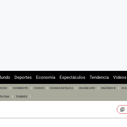
undo
Deportes
Economía
Espectáculos
Tendencia
Videos
UCHO
CHIMBOTE
CUSCO
HUANCAVELICA
HUANCAYO
HUÁNUCO
ICA
TACNA
TUMBES