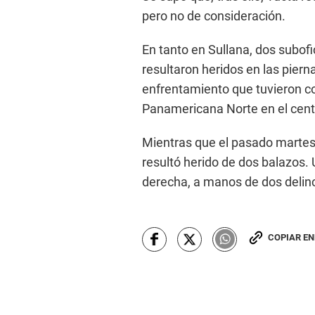
pero no de consideración.
En tanto en Sullana, dos subofi
resultaron heridos en las piern
enfrentamiento que tuvieron co
Panamericana Norte en el centr
Mientras que el pasado martes,
resultó herido de dos balazos. U
derecha, a manos de dos delin
COPIAR E