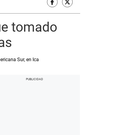
fue tomado
as
ericana Sur, en Ica