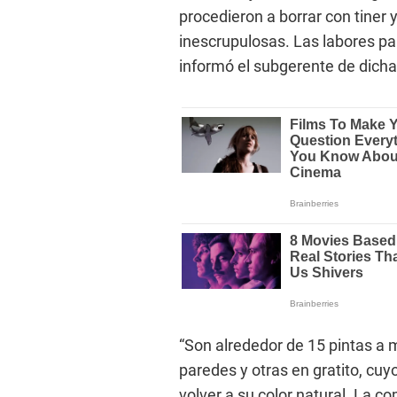
procedieron a borrar con tiner 
inescrupulosas. Las labores par
informó el subgerente de dicha
“Son alrededor de 15 pintas a m
paredes y otras en gratito, cuy
volver a su color natural. La c