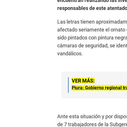
encuentran realizando las inve
responsables de este atentado 
Las letras tienen aproximadame
afectado seriamente el ornato d
sido pintados con pintura negra,
cámaras de seguridad, se ident
vandálicos.
VER MÁS:
Piura: Gobierno regional tr
Ante esta situación y por dispo
de 7 trabajadores de la Subger