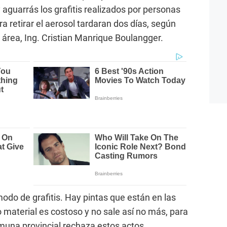
y aguarrás los grafitis realizados por personas
a retirar el aerosol tardaran dos días, según
 área, Ing. Cristian Manrique Boulangger.
odo de grafitis. Hay pintas que están en las
o material es costoso y no sale así no más, para
omuna provincial rechaza estos actos