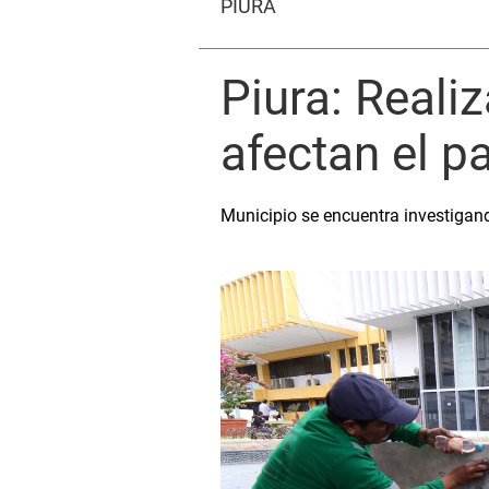
PIURA
Piura: Realiz
afectan el p
Municipio se encuentra investigando