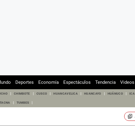
undo
Deportes
Economía
Espectáculos
Tendencia
Videos
UCHO
CHIMBOTE
CUSCO
HUANCAVELICA
HUANCAYO
HUÁNUCO
ICA
TACNA
TUMBES