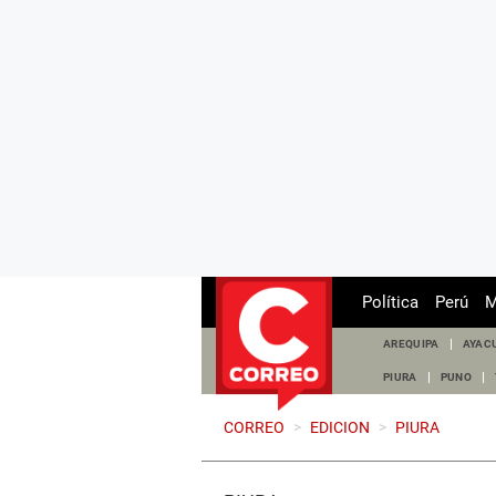
Política
Perú
M
AREQUIPA
AYAC
PIURA
PUNO
CORREO
>
EDICION
>
PIURA