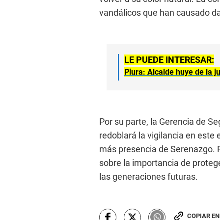
vandálicos que han causado dañ
LE PUEDE INTERESAR:
Piura: Alcalde huye de la 
Por su parte, la Gerencia de Se
redoblará la vigilancia en este
más presencia de Serenazgo. 
sobre la importancia de protege
las generaciones futuras.
COPIAR E