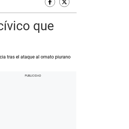
 cívico que
ia tras el ataque al ornato piurano