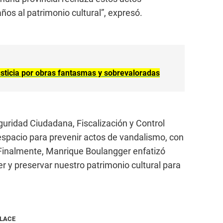
os al patrimonio cultural”, expresó.
justicia por obras fantasmas y sobrevaloradas
guridad Ciudadana, Fiscalización y Control
 espacio para prevenir actos de vandalismo, con
Finalmente, Manrique Boulangger enfatizó
r y preservar nuestro patrimonio cultural para
NLACE