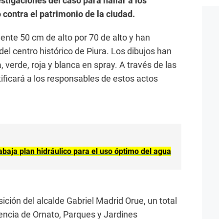
stigaciones del caso para hallar a los
contra el patrimonio de la ciudad.
nte 50 cm de alto por 70 de alto y han
el centro histórico de Piura. Los dibujos han
 verde, roja y blanca en spray. A través de las
ificará a los responsables de estos actos
abaja plan hidráulico para el uso óptimo del agua
sición del alcalde Gabriel Madrid Orue, un total
encia de Ornato, Parques y Jardines