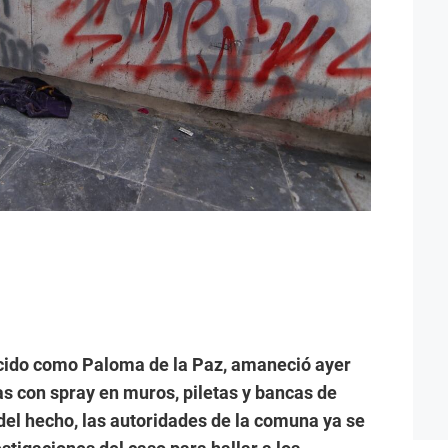
nocido como Paloma de la Paz, amaneció ayer
as con spray en muros, piletas y bancas de
del hecho, las autoridades de la comuna ya se