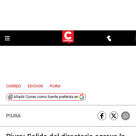
CORREO
>
EDICION
>
PIURA
Añadir
Correo
como fuente preferida en
PIURA