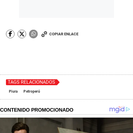
COPIAR ENLACE
TAGS RELACIONADOS
Piura
Petroperú