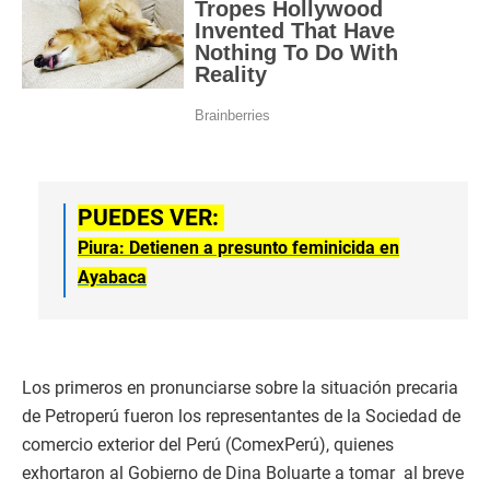
PUEDES VER:
Piura: Detienen a presunto feminicida en
Ayabaca
Los primeros en pronunciarse sobre la situación precaria
de Petroperú fueron los representantes de la Sociedad de
comercio exterior del Perú (ComexPerú), quienes
exhortaron al Gobierno de Dina Boluarte a tomar al breve