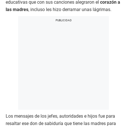
educativas que con sus canciones alegraron el
corazón a
las madres
, incluso les hizo derramar unas lágrimas.
Los mensajes de los jefes, autoridades e hijos fue para
resaltar ese don de sabiduría que tiene las madres para