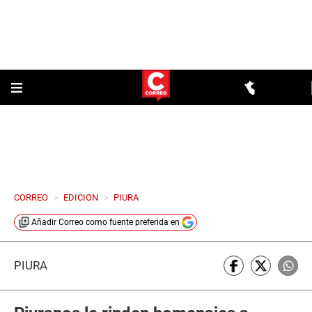
CORREO
>
EDICION
>
PIURA
Añadir
Correo
como fuente preferida en
PIURA