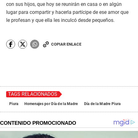
con sus hijos, que hoy se reunirán en casa o en algún
lugar para compartir y hacerla partícipe de ese amor que
le profesan y que ella les inculcó desde pequeños.
COPIAR ENLACE
TAGS RELACIONADOS
Piura
Homenajes por Día de la Madre
Día de la Madre Piura