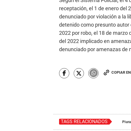
Según el Sistema Policial, el 4
receptación, el 1 de enero del 2
denunciado por violación a la l
detenido como presunto autor d
2022 por robo, el 18 de marzo 
del 2022 implicado en amenaza
denunciado por amenazas de 
COPIAR E
TAGS RELACIONADOS
Piura