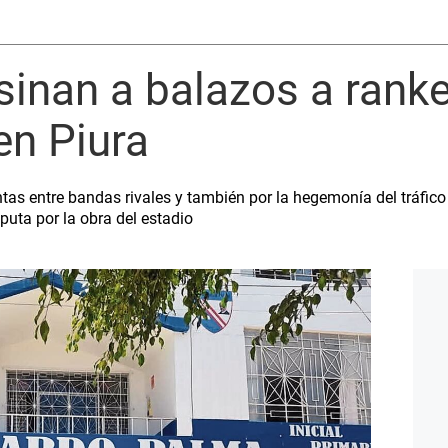
sinan a balazos a rank
en Piura
ntas entre bandas rivales y también por la hegemonía del tráfico 
sputa por la obra del estadio