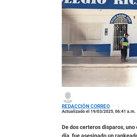
REDACCIÓN CORREO
Actualizado el 19/03/2025, 06:41 a.m.
De dos certeros disparos, uno e
día, fue asesinado un rankead