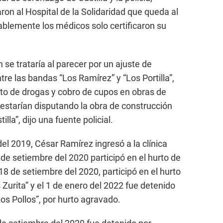
daron al Hospital de la Solidaridad que queda al
tablemente los médicos solo certificaron su
 se trataría al parecer por un ajuste de
tre las bandas “Los Ramírez” y “Los Portilla”,
cito de drogas y cobro de cupos en obras de
estarían disputando la obra de construcción
lla”, dijo una fuente policial.
el 2019, César Ramírez ingresó a la clínica
7 de setiembre del 2020 participó en el hurto de
 18 de setiembre del 2020, participó en el hurto
Zurita” y el 1 de enero del 2022 fue detenido
os Pollos”, por hurto agravado.