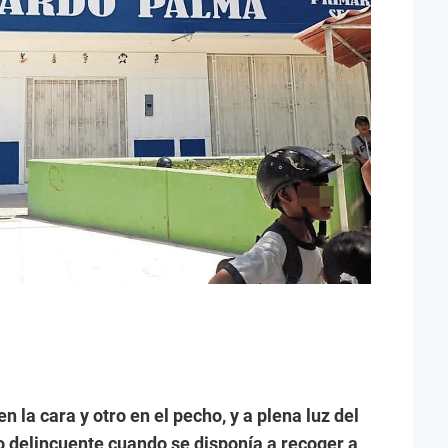
n la cara y otro en el pecho, y a plena luz del
o delincuente cuando se disponía a recoger a