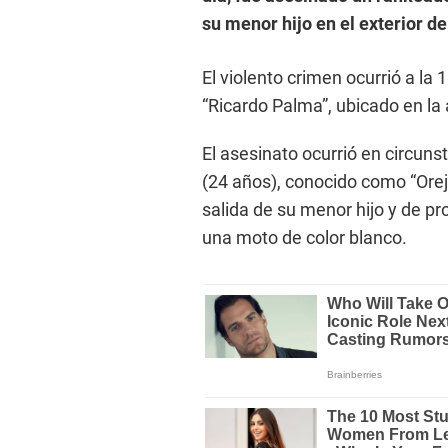
su menor hijo en el exterior de
El violento crimen ocurrió a la 1:
“Ricardo Palma”, ubicado en la
El asesinato ocurrió en circun
(24 años), conocido como “Ore
salida de su menor hijo y de p
una moto de color blanco.