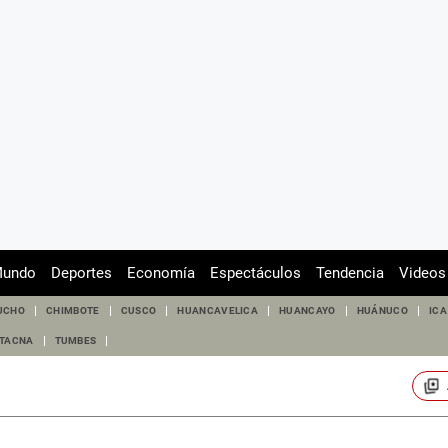
undo
Deportes
Economía
Espectáculos
Tendencia
Videos
UCHO
CHIMBOTE
CUSCO
HUANCAVELICA
HUANCAYO
HUÁNUCO
ICA
TACNA
TUMBES