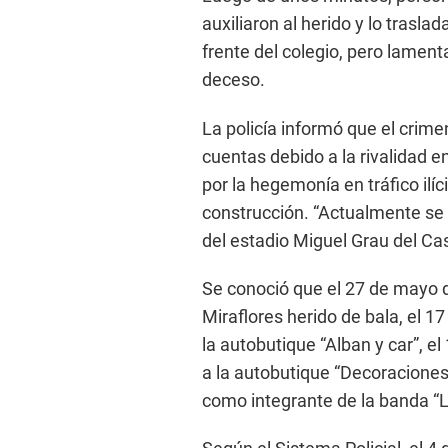
auxiliaron al herido y lo trasla
frente del colegio, pero lamen
deceso.
La policía informó que el crimen
cuentas debido a la rivalidad en
por la hegemonía en tráfico ilí
construcción. “Actualmente se 
del estadio Miguel Grau del Casti
Se conoció que el 27 de mayo d
Miraflores herido de bala, el 1
la autobutique “Alban y car”, el
a la autobutique “Decoraciones 
como integrante de la banda “L