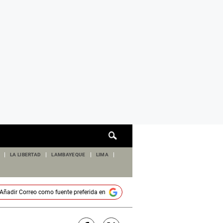
Cuadro
de
búsqueda
LA LIBERTAD
LAMBAYEQUE
LIMA
Añadir
Correo
como fuente preferida en