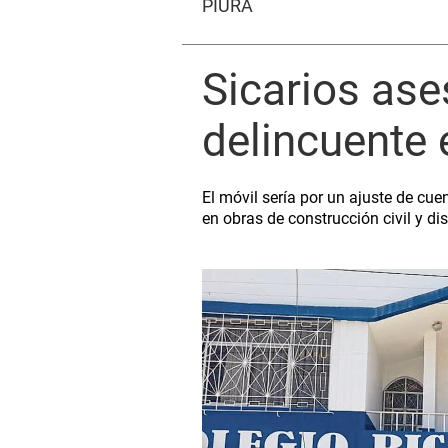
PIURA
Sicarios ase
delincuente 
El móvil sería por un ajuste de cue
en obras de construcción civil y di