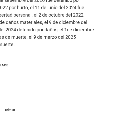
 de setiembre del 2020 fue detenido por
022 por hurto, el 11 de junio del 2024 fue
ibertad personal, el 2 de octubre del 2022
e daños materiales, el 9 de diciembre del
del 2024 detenido por daños, el 1de diciembre
s de muerte, el 9 de marzo del 2025
muerte.
NLACE
crimen