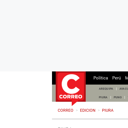
Política
Perú
M
AREQUIPA
AYAC
PIURA
PUNO
CORREO
>
EDICION
>
PIURA