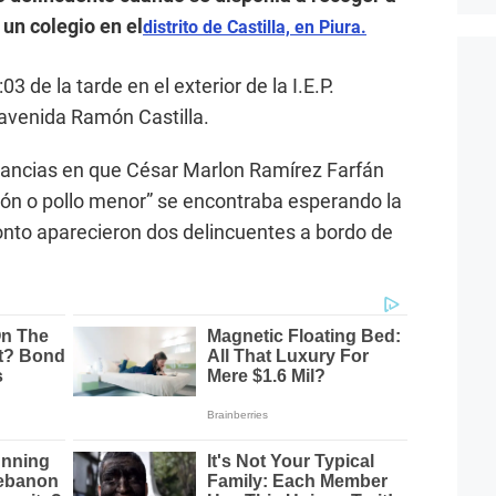
 un colegio en el
distrito de Castilla, en Piura.
03 de la tarde en el exterior de la I.E.P.
 avenida Ramón Castilla.
stancias en que César Marlon Ramírez Farfán
jón o pollo menor” se encontraba esperando la
ronto aparecieron dos delincuentes a bordo de