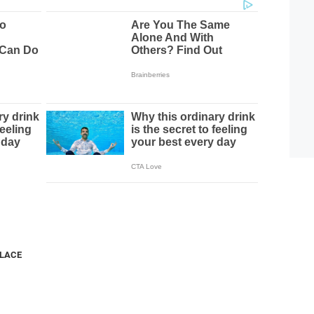
NLACE