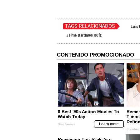
TAGS RELACIONADOS
Luis 
Jaime Bardales Ruíz