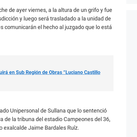
che de ayer viernes, a la altura de un grifo y fue
isdicción y luego será trasladado a la unidad de
es comunicarán el hecho al juzgado que lo está
guirá en Sub Región de Obras “Luciano Castillo
gado Unipersonal de Sullana que lo sentenció
ra de la tribuna del estadio Campeones del 36,
o exalcalde Jaime Bardales Ruíz.