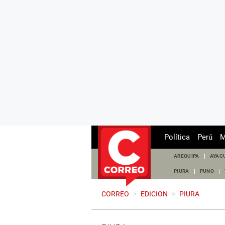
Política
Perú
M
AREQUIPA
AYAC
PIURA
PUNO
CORREO
>
EDICION
>
PIURA