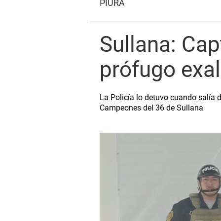
PIURA
Sullana: Cap
prófugo exa
La Policía lo detuvo cuando salía d
Campeones del 36 de Sullana