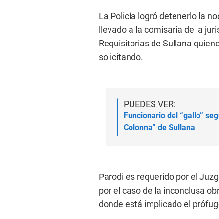
La Policía logró detenerlo la no
llevado a la comisaría de la jur
Requisitorias de Sullana quien
solicitando.
PUEDES VER:
Funcionario del “gallo” se
Colonna” de Sullana
Parodi es requerido por el Juz
por el caso de la inconclusa ob
donde está implicado el prófug