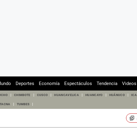
undo
Deportes
Economía
Espectáculos
Tendencia
Videos
UCHO
CHIMBOTE
CUSCO
HUANCAVELICA
HUANCAYO
HUÁNUCO
ICA
TACNA
TUMBES