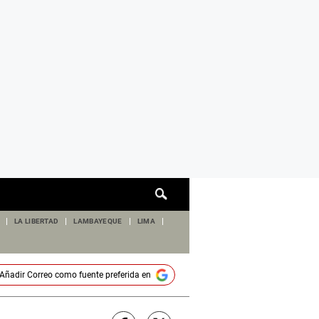
Cuadro
de
búsqueda
LA LIBERTAD
LAMBAYEQUE
LIMA
Añadir
Correo
como fuente preferida en