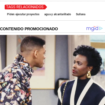
TAGS RELACIONADOS
Piden ejecutar proyectos
agua y alcantarillado
Sullana