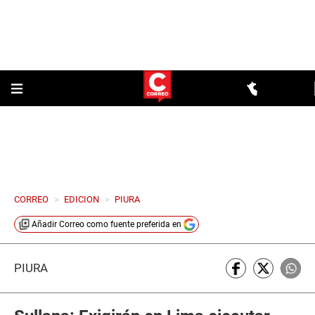
CORREO
>
EDICION
>
PIURA
Añadir
Correo
como fuente preferida en
PIURA