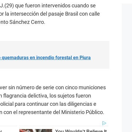
A.J.(29) que fueron intervenidos cuando se
 la intersección del pasaje Brasil con calle
ento Sánchez Cerro.
ó quemaduras en incendio forestal en Piura
ólver sin número de serie con cinco municiones
en flagrancia delictiva, los sujetos fueron
licial para continuar con las diligencias e
 con el representante del Ministerio Público.