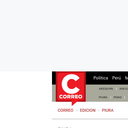
Política
Perú
M
AREQUIPA
AYAC
PIURA
PUNO
CORREO
>
EDICION
>
PIURA