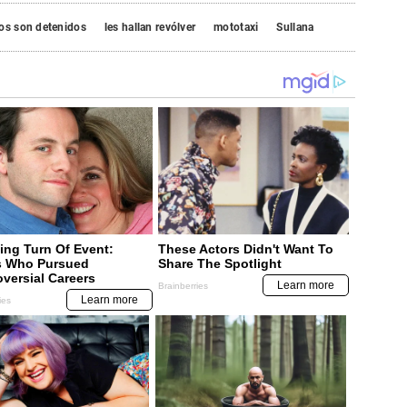
os son detenidos
les hallan revólver
mototaxi
Sullana