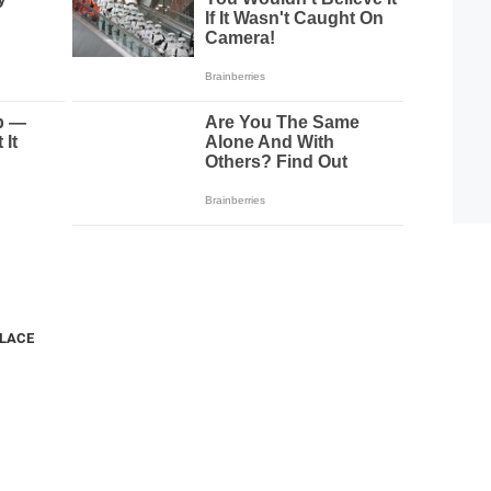
NLACE