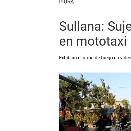
PIURA
Sullana: Suj
en mototaxi
Exhibían el arma de fuego en video