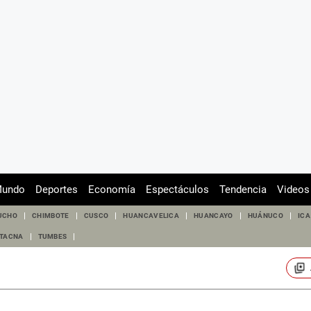
undo
Deportes
Economía
Espectáculos
Tendencia
Videos
UCHO
CHIMBOTE
CUSCO
HUANCAVELICA
HUANCAYO
HUÁNUCO
ICA
TACNA
TUMBES