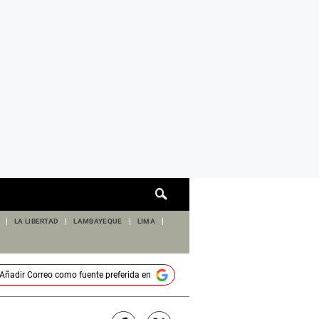
Cuadro
de
búsqueda
LA LIBERTAD
LAMBAYEQUE
LIMA
Añadir
Correo
como fuente preferida en