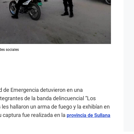
des sociales
dad de Emergencia detuvieron en una
tegrantes de la banda delincuencial “Los
s les hallaron un arma de fuego y la exhibían en
u captura fue realizada en la
provincia de Sullana