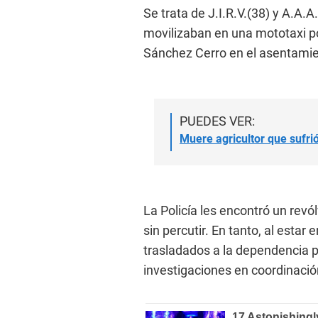
Se trata de J.I.R.V.(38) y A.A.
movilizaban en una mototaxi por
Sánchez Cerro en el asentami
PUEDES VER:
Muere agricultor que sufri
La Policía les encontró un rev
sin percutir. En tanto, al estar 
trasladados a la dependencia po
investigaciones en coordinación