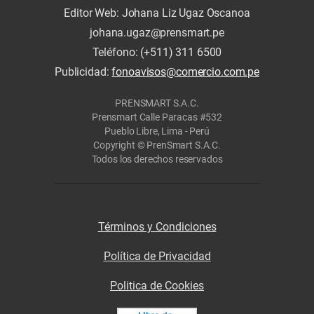
Editor Web: Johana Liz Ugaz Oscanoa
johana.ugaz@prensmart.pe
Teléfono: (+511) 311 6500
Publicidad:
fonoavisos@comercio.com.pe
PRENSMART S.A.C.
Prensmart Calle Paracas #532
Pueblo Libre, Lima - Perú
Copyright © PrenSmart S.A.C.
Todos los derechos reservados
Términos y Condiciones
Política de Privacidad
Politica de Cookies