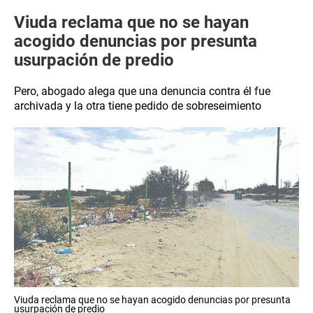
Viuda reclama que no se hayan
acogido denuncias por presunta
usurpación de predio
Pero, abogado alega que una denuncia contra él fue
archivada y la otra tiene pedido de sobreseimiento
Viuda reclama que no se hayan acogido denuncias por presunta
usurpación de predio