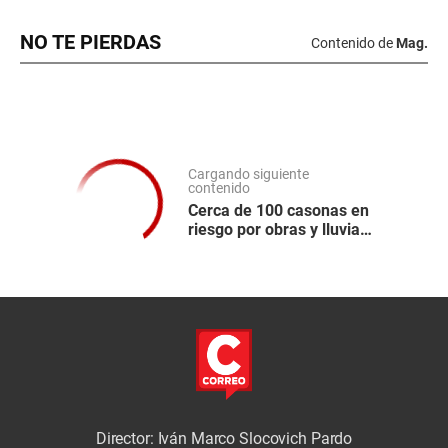
NO TE PIERDAS
Contenido de
Mag.
Cargando siguiente
contenido
Cerca de 100 casonas en
riesgo por obras y lluvias
en Piura
Director: Iván Marco Slocovich Pardo