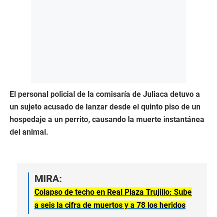
El personal policial de la comisaría de Juliaca detuvo a
un sujeto acusado de lanzar desde el quinto piso de un
hospedaje a un perrito, causando la muerte instantánea
del animal.
MIRA:
Colapso de techo en Real Plaza Trujillo: Sube
a seis la cifra de muertos y a 78 los heridos