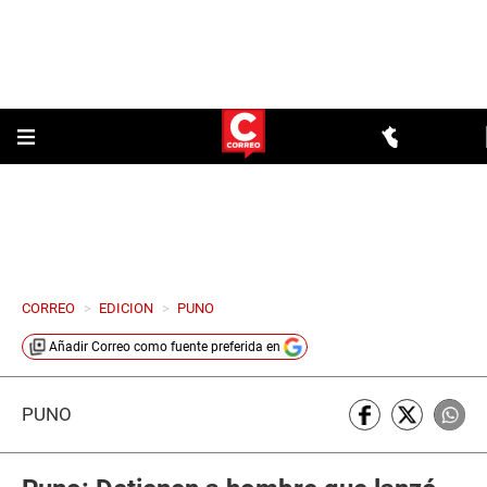
CORREO
>
EDICION
>
PUNO
Añadir
Correo
como fuente preferida en
PUNO