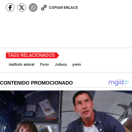
COPIAR ENLACE
TAGS RELACIONADOS
maltrato animal
Puno
Juliaca
perro