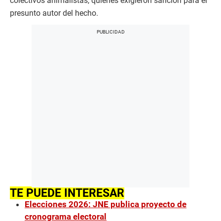
colectivos animalistas, quienes exigieron sanción para el
presunto autor del hecho.
TE PUEDE INTERESAR
Elecciones 2026: JNE publica proyecto de
cronograma electoral