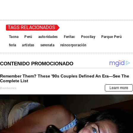
TAGS RELACIONADOS
Tacna
Perú
autoridades
Feritac
Pocollay
Parque Perú
feria
artistas
serenata
reincorporación