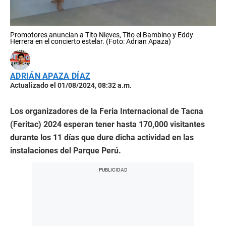
Promotores anuncian a Tito Nieves, Tito el Bambino y Eddy
Herrera en el concierto estelar. (Foto: Adrian Apaza)
ADRIÁN APAZA DÍAZ
Actualizado el 01/08/2024, 08:32 a.m.
Los organizadores de la Feria Internacional de Tacna
(Feritac) 2024 esperan tener hasta 170,000 visitantes
durante los 11 días que dure dicha actividad en las
instalaciones del Parque Perú.