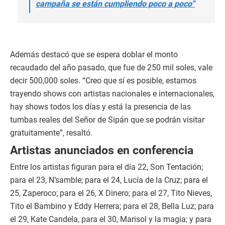
campaña se están cumpliendo poco a poco”
Además destacó que se espera doblar el monto
recaudado del año pasado, que fue de 250 mil soles, vale
decir 500,000 soles. “Creo que sí es posible, estamos
trayendo shows con artistas nacionales e internacionales,
hay shows todos los días y está la presencia de las
tumbas reales del Señor de Sipán que se podrán visitar
gratuitamente”, resaltó.
Artistas anunciados en conferencia
Entre los artistas figuran para el día 22, Son Tentación;
para el 23, N’samble; para el 24, Lucía de la Cruz; para el
25, Zaperoco; para el 26, X Dinero; para el 27, Tito Nieves,
Tito el Bambino y Eddy Herrera; para el 28, Bella Luz; para
el 29, Kate Candela, para el 30, Marisol y la magia; y para