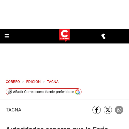
CORREO
>
EDICION
>
TACNA
Añadir
Correo
como fuente preferida en
TACNA