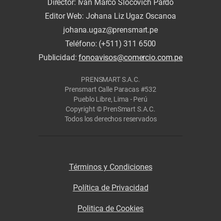
Director: Iván Marco Slocovich Pardo
Editor Web: Johana Liz Ugaz Oscanoa
johana.ugaz@prensmart.pe
Teléfono: (+511) 311 6500
Publicidad:
fonoavisos@comercio.com.pe
PRENSMART S.A.C.
Prensmart Calle Paracas #532
Pueblo Libre, Lima - Perú
Copyright © PrenSmart S.A.C.
Todos los derechos reservados
Términos y Condiciones
Política de Privacidad
Politica de Cookies