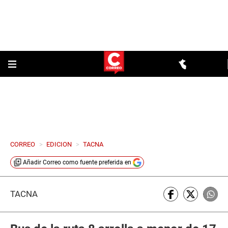
CORREO
>
EDICION
>
TACNA
Añadir
Correo
como fuente preferida en
TACNA