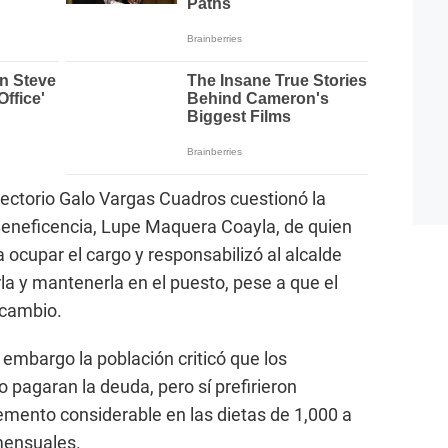
irectorio Galo Vargas Cuadros cuestionó la
 Beneficencia, Lupe Maquera Coayla, de quien
a ocupar el cargo y responsabilizó al alcalde
la y mantenerla en el puesto, pese a que el
 cambio.
l embargo la población criticó que los
 pagaran la deuda, pero sí prefirieron
mento considerable en las dietas de 1,000 a
mensuales.