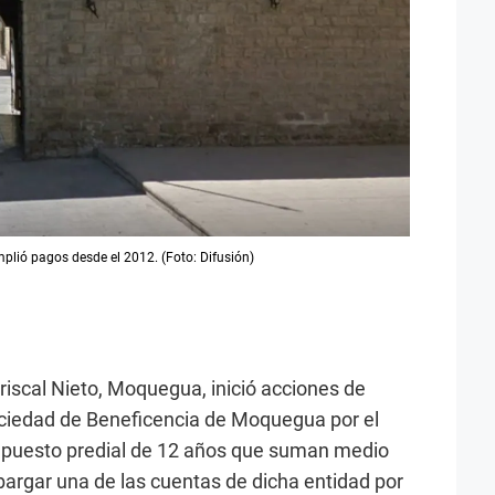
lió pagos desde el 2012. (Foto: Difusión)
riscal Nieto, Moquegua, inició acciones de
ociedad de Beneficencia de Moquegua por el
mpuesto predial de 12 años que suman medio
bargar una de las cuentas de dicha entidad por