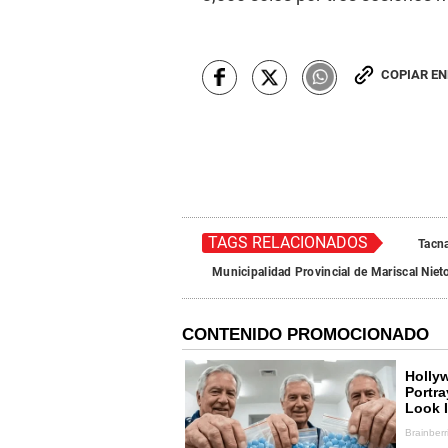
COPIAR E
TAGS RELACIONADOS
Tacn
Municipalidad Provincial de Mariscal Niet