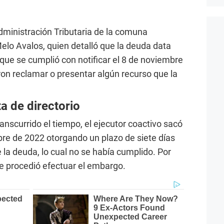
Administración Tributaria de la comuna
elo Avalos, quien detalló que la deuda data
 que se cumplió con notificar el 8 de noviembre
ron reclamar o presentar algún recurso que la
a de directorio
anscurrido el tiempo, el ejecutor coactivo sacó
bre de 2022 otorgando un plazo de siete días
 la deuda, lo cual no se había cumplido. Por
 se procedió efectuar el embargo.