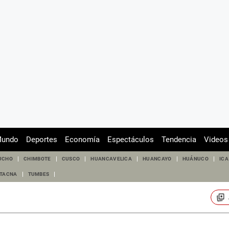
undo
Deportes
Economía
Espectáculos
Tendencia
Videos
UCHO
CHIMBOTE
CUSCO
HUANCAVELICA
HUANCAYO
HUÁNUCO
ICA
TACNA
TUMBES