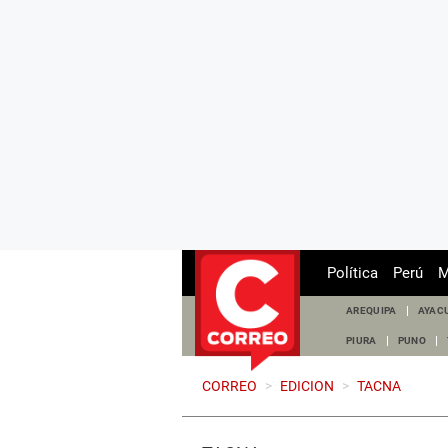
Política
Perú
M
AREQUIPA
AYAC
PIURA
PUNO
CORREO
>
EDICION
>
TACNA