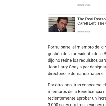
Por su parte, el miembro del d
gestión de la presidenta de la
dijo no reúne los requisitos par
John Larry Coayla por designar
directorio le demandó hacer el
Por otro lado, tras conocerse e
miembros de la Beneficencia no
recientemente aprobar un incre
3,000 soles por tres sesiones 