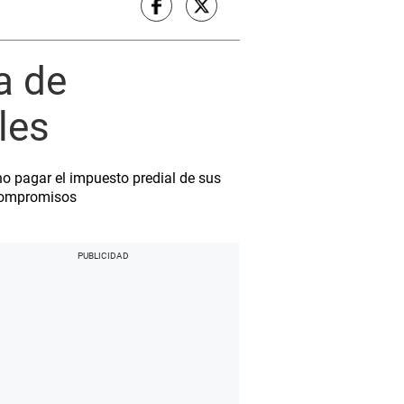
a de
les
o pagar el impuesto predial de sus
 compromisos