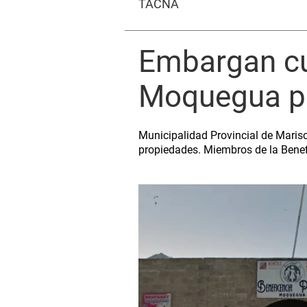
TACNA
Embargan cu
Moquegua po
Municipalidad Provincial de Maris
propiedades. Miembros de la Benef