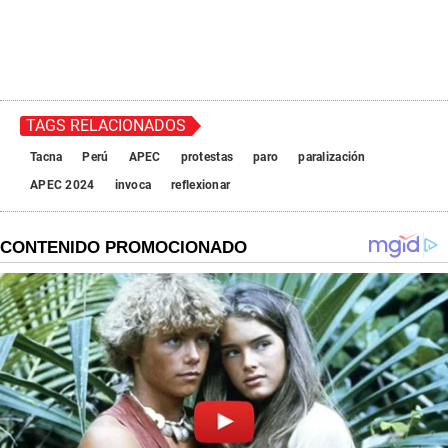
TAGS RELACIONADOS
Tacna
Perú
APEC
protestas
paro
paralización
APEC 2024
invoca
reflexionar