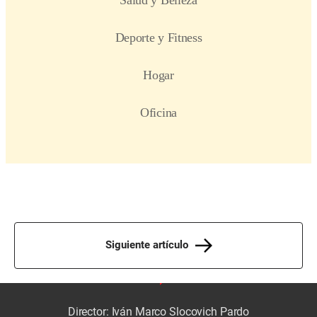
Siguiente artículo
Director: Iván Marco Slocovich Pardo