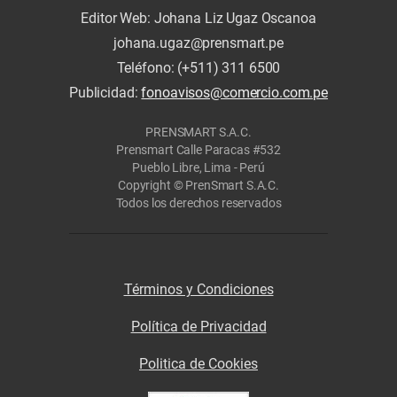
Editor Web: Johana Liz Ugaz Oscanoa
johana.ugaz@prensmart.pe
Teléfono: (+511) 311 6500
Publicidad:
fonoavisos@comercio.com.pe
PRENSMART S.A.C.
Prensmart Calle Paracas #532
Pueblo Libre, Lima - Perú
Copyright © PrenSmart S.A.C.
Todos los derechos reservados
Términos y Condiciones
Política de Privacidad
Politica de Cookies