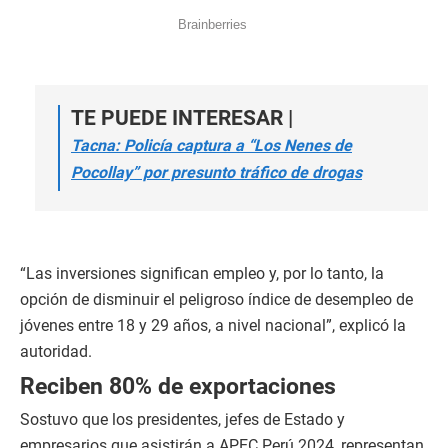
TE PUEDE INTERESAR |
Tacna: Policía captura a “Los Nenes de
Pocollay” por presunto tráfico de drogas
“Las inversiones significan empleo y, por lo tanto, la
opción de disminuir el peligroso índice de desempleo de
jóvenes entre 18 y 29 años, a nivel nacional”, explicó la
autoridad.
Reciben 80% de exportaciones
Sostuvo que los presidentes, jefes de Estado y
empresarios que asistirán a APEC Perú 2024, representan