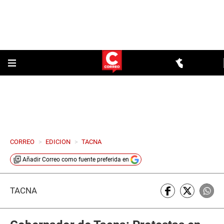
CORREO
>
EDICION
>
TACNA
Añadir
Correo
como fuente preferida en
TACNA