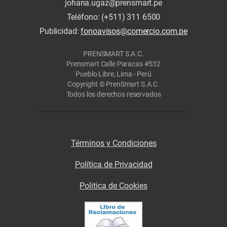
johana.ugaz@prensmart.pe
Teléfono: (+511) 311 6500
Publicidad:
fonoavisos@comercio.com.pe
PRENSMART S.A.C.
Prensmart Calle Paracas #532
Pueblo Libre, Lima - Perú
Copyright © PrenSmart S.A.C.
Todos los derechos reservados
Términos y Condiciones
Política de Privacidad
Politica de Cookies