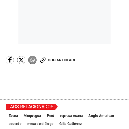
COPIAR ENLACE
TAGS RELACIONADOS
Tacna
Moquegua
Perú
represa Asana
Anglo American
acuerdo
mesa de diálogo
Gilia Gutiérrez