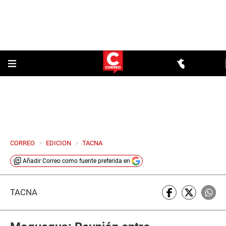
CORREO
>
EDICION
>
TACNA
Añadir
Correo
como fuente preferida en
TACNA