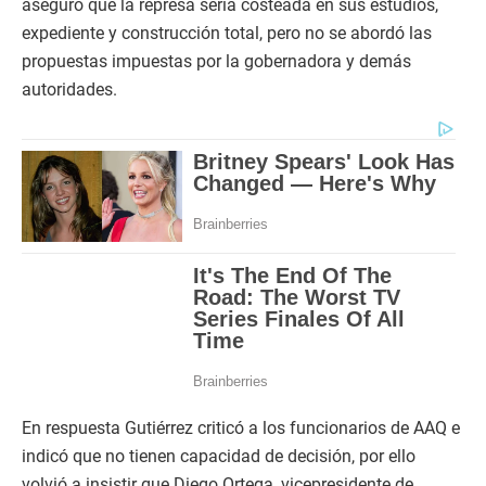
aseguró que la represa sería costeada en sus estudios,
expediente y construcción total, pero no se abordó las
propuestas impuestas por la gobernadora y demás
autoridades.
En respuesta Gutiérrez criticó a los funcionarios de AAQ e
indicó que no tienen capacidad de decisión, por ello
volvió a insistir que Diego Ortega, vicepresidente de