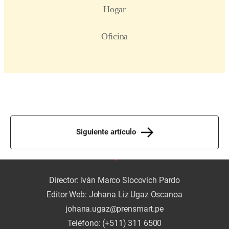
Siguiente artículo
Director: Iván Marco Slocovich Pardo
Editor Web: Johana Liz Ugaz Oscanoa
johana.ugaz@prensmart.pe
Teléfono: (+511) 311 6500