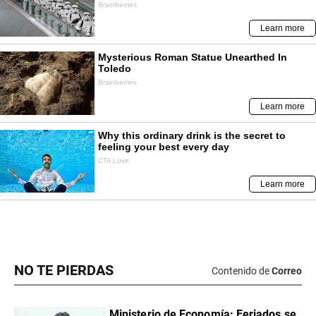
NO TE PIERDAS
Contenido de
Correo
Ministerio de Economía: Feriados se