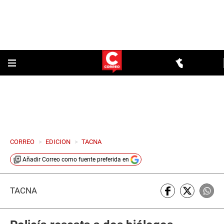
CORREO
>
EDICION
>
TACNA
Añadir
Correo
como fuente preferida en
TACNA