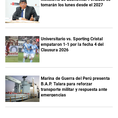
tomarán los lunes desde el 2027
Universitario vs. Sporting Cristal
empataron 1-1 por la fecha 4 del
Clausura 2026
Marina de Guerra del Perú presenta
B.A.P. Talara para reforzar
transporte militar y respuesta ante
emergencias