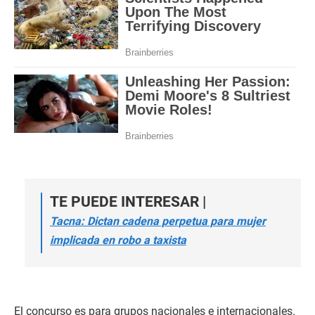
TE PUEDE INTERESAR |
Tacna: Dictan cadena perpetua para mujer
implicada en robo a taxista
El concurso es para grupos nacionales e internacionales.