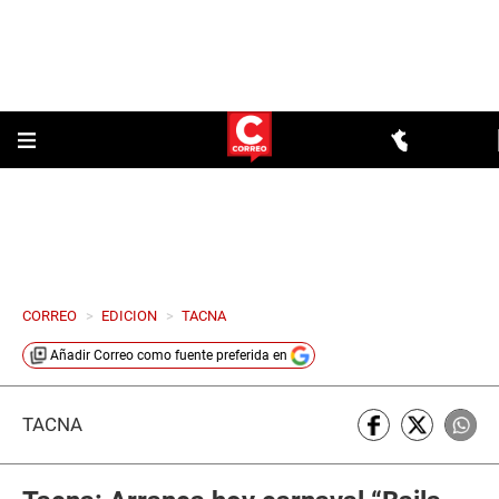
CORREO
>
EDICION
>
TACNA
Añadir
Correo
como fuente preferida en
TACNA