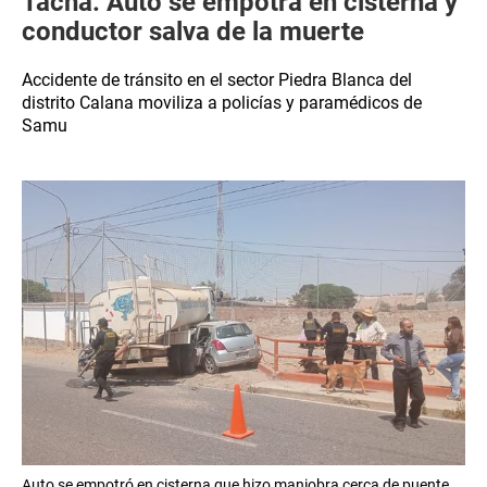
Tacna: Auto se empotra en cisterna y
conductor salva de la muerte
Accidente de tránsito en el sector Piedra Blanca del
distrito Calana moviliza a policías y paramédicos de
Samu
Auto se empotró en cisterna que hizo maniobra cerca de puente