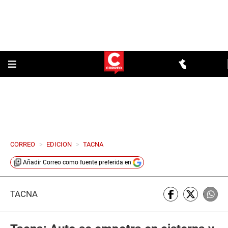
CORREO
>
EDICION
>
TACNA
Añadir
Correo
como fuente preferida en
TACNA