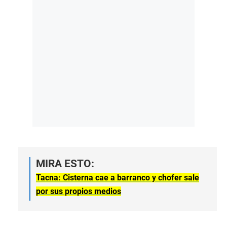
MIRA ESTO:
Tacna: Cisterna cae a barranco y chofer sale
por sus propios medios