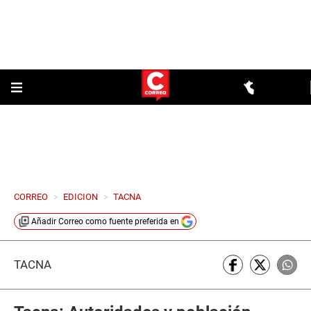
CORREO
>
EDICION
>
TACNA
Añadir
Correo
como fuente preferida en
TACNA