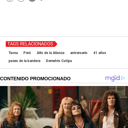
TAGS RELACIONADOS
Tacna
Perú
Alto de la Alianza
aniversario
41 años
paseo de la bandera
Demetrio Cutipa