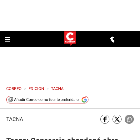
CORREO
>
EDICION
>
TACNA
Añadir
Correo
como fuente preferida en
TACNA