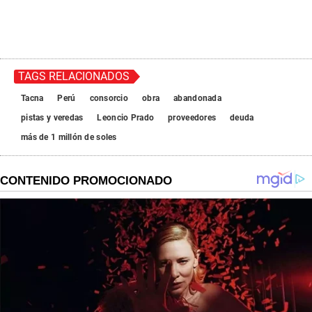
TAGS RELACIONADOS
Tacna
Perú
consorcio
obra
abandonada
pistas y veredas
Leoncio Prado
proveedores
deuda
más de 1 millón de soles