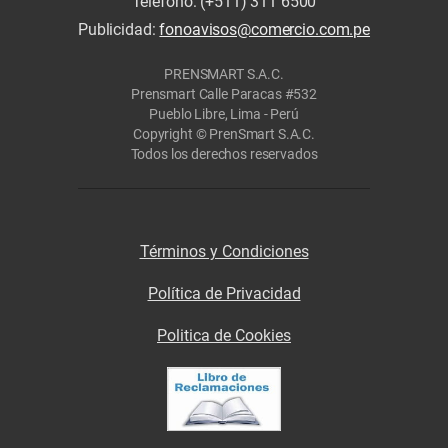
Teléfono: (+511) 311 6500
Publicidad:
fonoavisos@comercio.com.pe
PRENSMART S.A.C.
Prensmart Calle Paracas #532
Pueblo Libre, Lima - Perú
Copyright © PrenSmart S.A.C.
Todos los derechos reservados
Términos y Condiciones
Política de Privacidad
Politica de Cookies