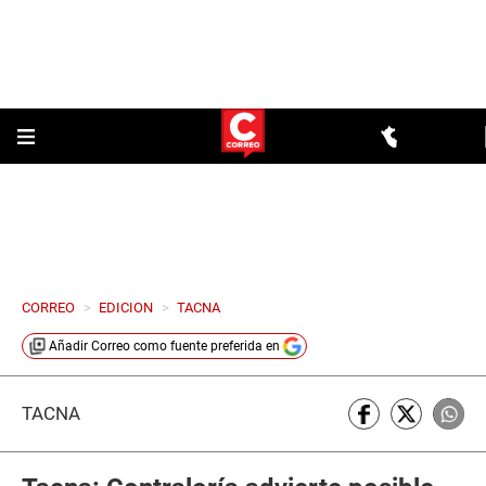
CORREO
>
EDICION
>
TACNA
Añadir
Correo
como fuente preferida en
TACNA