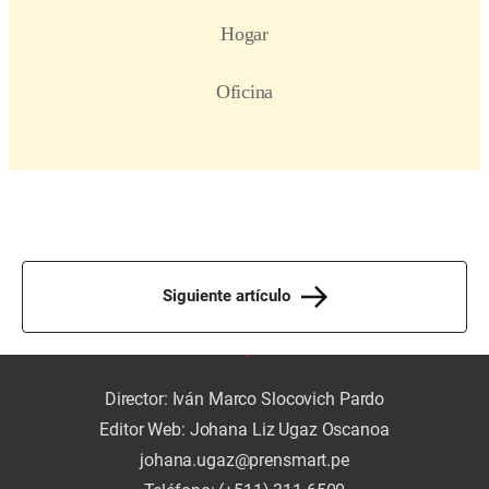
Siguiente artículo
Director: Iván Marco Slocovich Pardo
Editor Web: Johana Liz Ugaz Oscanoa
johana.ugaz@prensmart.pe