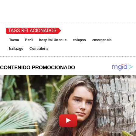
TAGS RELACIONADOS
Tacna
Perú
hospital Unanue
colapso
emergencia
hallazgo
Contraloría