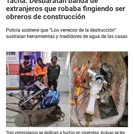
Tacna: Desbaratan banda de
extranjeros que robaba fingiendo ser
obreros de construcción
Policía sostiene que “Los venecos de la destrucción”
sustraían herramientas y medidores de agua de las casas
Tres venezolanos se dedican a hurtos en viviendas, incluso se les