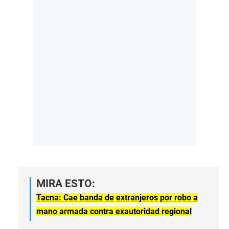
MIRA ESTO:
Tacna: Cae banda de extranjeros por robo a
mano armada contra exautoridad regional