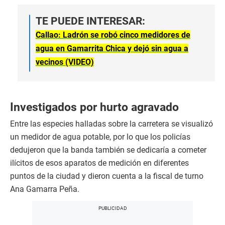
TE PUEDE INTERESAR:
Callao: Ladrón se robó cinco medidores de
agua en Gamarrita Chica y dejó sin agua a
vecinos (VIDEO)
Investigados por hurto agravado
Entre las especies halladas sobre la carretera se visualizó
un medidor de agua potable, por lo que los policías
dedujeron que la banda también se dedicaría a cometer
ilícitos de esos aparatos de medición en diferentes
puntos de la ciudad y dieron cuenta a la fiscal de turno
Ana Gamarra Peña.