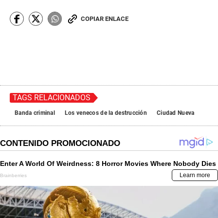
COPIAR ENLACE
TAGS RELACIONADOS
Banda criminal
Los venecos de la destrucción
Ciudad Nueva