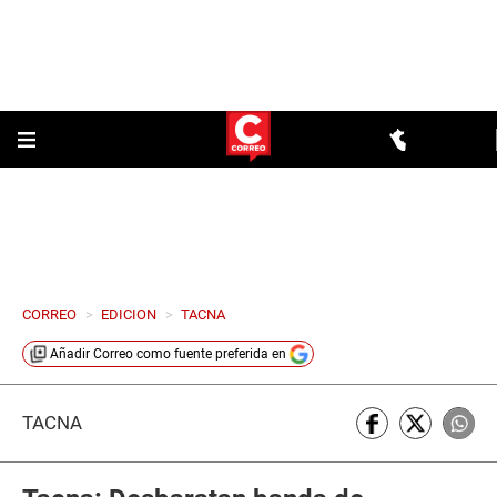
CORREO
>
EDICION
>
TACNA
Añadir
Correo
como fuente preferida en
TACNA