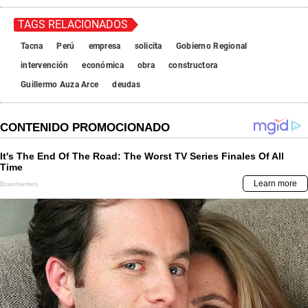
TAGS RELACIONADOS
Tacna
Perú
empresa
solicita
Gobierno Regional
intervención
económica
obra
constructora
Guillermo Auza Arce
deudas