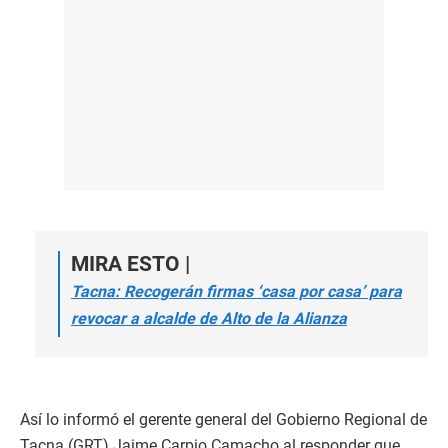
MIRA ESTO |
Tacna: Recogerán firmas ‘casa por casa’ para
revocar a alcalde de Alto de la Alianza
Así lo informó el gerente general del Gobierno Regional de
Tacna (GRT) Jaime Carpio Camacho al responder que