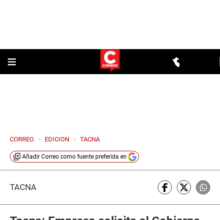
CORREO
>
EDICION
>
TACNA
Añadir
Correo
como fuente preferida en
TACNA