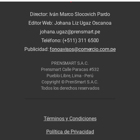
Director: Iván Marco Slocovich Pardo
Editor Web: Johana Liz Ugaz Oscanoa
johana.ugaz@prensmart.pe
Teléfono: (+511) 311 6500
Publicidad:
fonoavisos@comercio.com.pe
PRENSMART S.A.C.
Prensmart Calle Paracas #532
Pueblo Libre, Lima - Perú
Copyright © PrenSmart S.A.C.
Todos los derechos reservados
Términos y Condiciones
Política de Privacidad