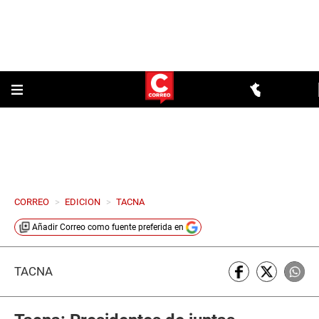
CORREO
>
EDICION
>
TACNA
Añadir
Correo
como fuente preferida en
TACNA