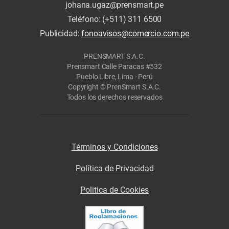
johana.ugaz@prensmart.pe
Teléfono: (+511) 311 6500
Publicidad:
fonoavisos@comercio.com.pe
PRENSMART S.A.C.
Prensmart Calle Paracas #532
Pueblo Libre, Lima - Perú
Copyright © PrenSmart S.A.C.
Todos los derechos reservados
Términos y Condiciones
Política de Privacidad
Politica de Cookies