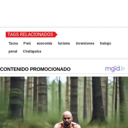
TAGS RELACIONADOS
Tacna
Perú
economía
turismo
inversiones
trabajo
penal
Challapalca