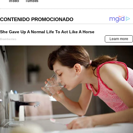
Indeci
Tumbes