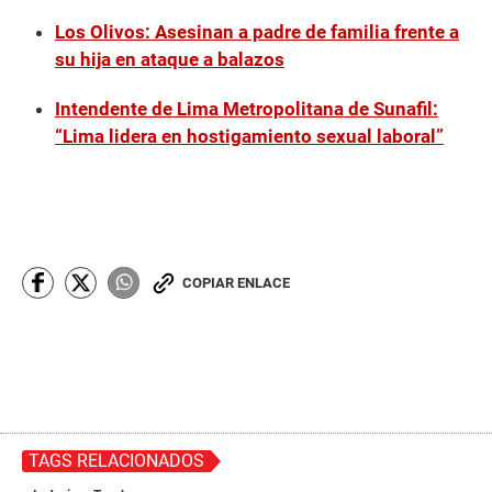
Los Olivos: Asesinan a padre de familia frente a
su hija en ataque a balazos
Intendente de Lima Metropolitana de Sunafil:
“Lima lidera en hostigamiento sexual laboral”
COPIAR ENLACE
TAGS RELACIONADOS