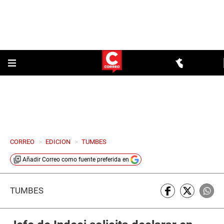
CORREO
>
EDICION
>
TUMBES
Añadir
Correo
como fuente preferida en
TUMBES