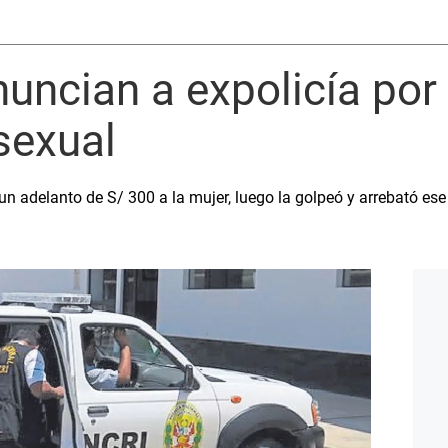
ncian a expolicía por
sexual
un adelanto de S/ 300 a la mujer, luego la golpeó y arrebató ese