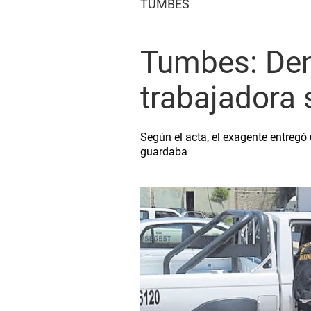
TUMBES
Tumbes: Denu
trabajadora 
Según el acta, el exagente entregó 
guardaba