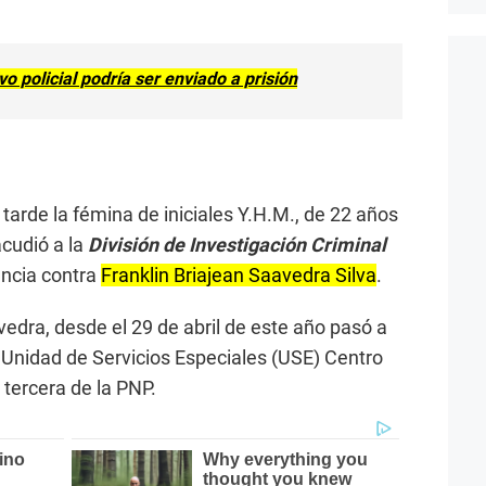
o policial podría ser enviado a prisión
a tarde la fémina de iniciales Y.H.M., de 22 años
cudió a la
División de Investigación Criminal
uncia contra
Franklin Briajean Saavedra Silva
.
edra, desde el 29 de abril de este año pasó a
a Unidad de Servicios Especiales (USE) Centro
tercera de la PNP.