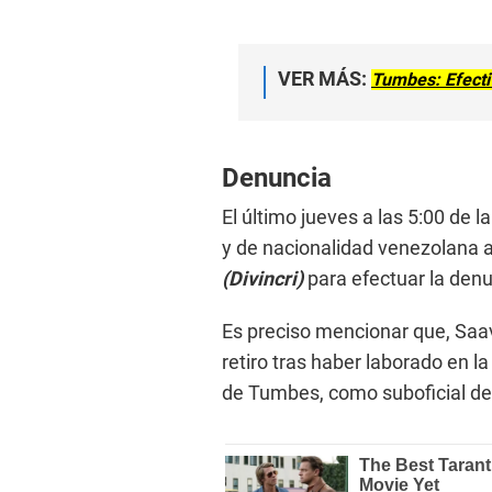
VER MÁS:
Tumbes: Efectiv
Denuncia
El último jueves a las 5:00 de l
y de nacionalidad venezolana a
(Divincri)
para efectuar la den
Es preciso mencionar que, Saav
retiro tras haber laborado en l
de Tumbes, como suboficial de 