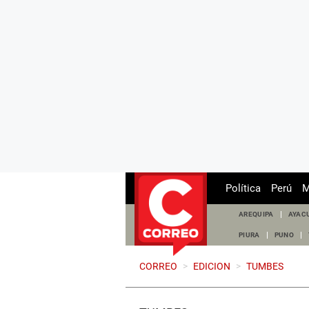
Política
Perú
M
AREQUIPA
AYAC
PIURA
PUNO
CORREO
>
EDICION
>
TUMBES