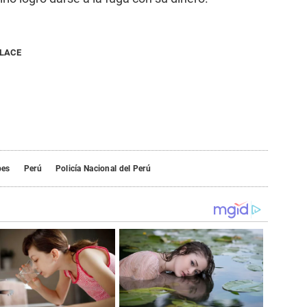
NLACE
es
Perú
Policía Nacional del Perú