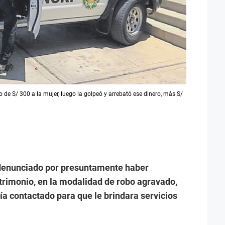
o de S/ 300 a la mujer, luego la golpeó y arrebató ese dinero, más S/
 denunciado por presuntamente haber
atrimonio, en la modalidad de robo agravado,
ía contactado para que le brindara servicios