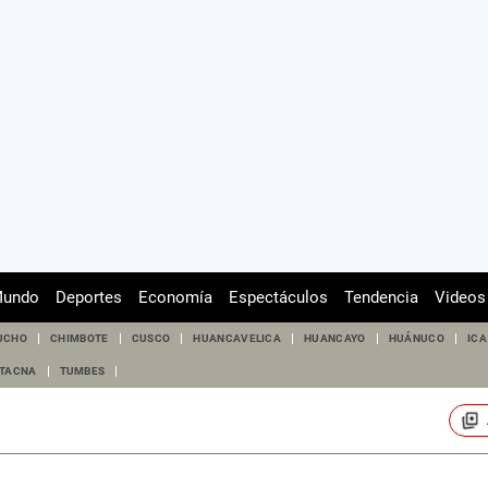
undo
Deportes
Economía
Espectáculos
Tendencia
Videos
UCHO
CHIMBOTE
CUSCO
HUANCAVELICA
HUANCAYO
HUÁNUCO
ICA
TACNA
TUMBES