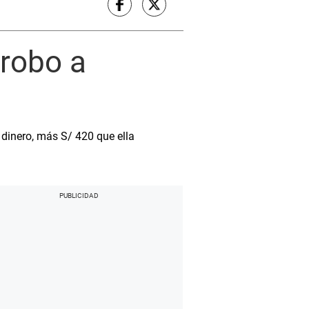
 robo a
 dinero, más S/ 420 que ella