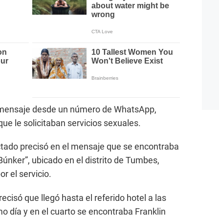
n mensaje desde un número de WhatsApp,
ue le solicitaban servicios sexuales.
ctado precisó en el mensaje que se encontraba
“Búnker”, ubicado en el distrito de Tumbes,
r el servicio.
cisó que llegó hasta el referido hotel a las
 día y en el cuarto se encontraba Franklin