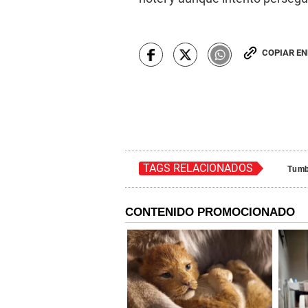
COPIAR E
TAGS RELACIONADOS
Tumb