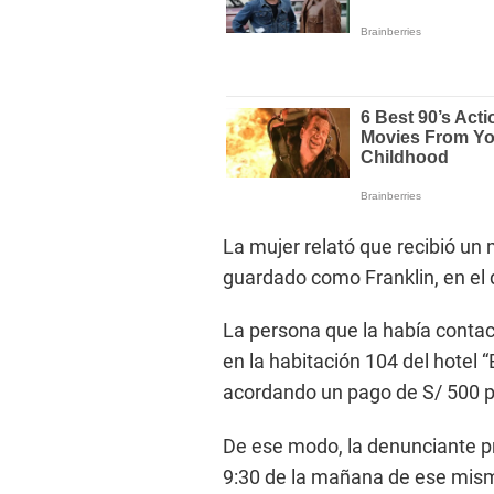
La mujer relató que recibió u
guardado como Franklin, en el q
La persona que la había conta
en la habitación 104 del hotel 
acordando un pago de S/ 500 po
De ese modo, la denunciante pre
9:30 de la mañana de ese mismo