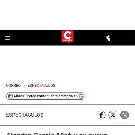
CORREO
>
ESPECTACULOS
Añadir
Correo
como fuente preferida en
ESPECTÁCULOS