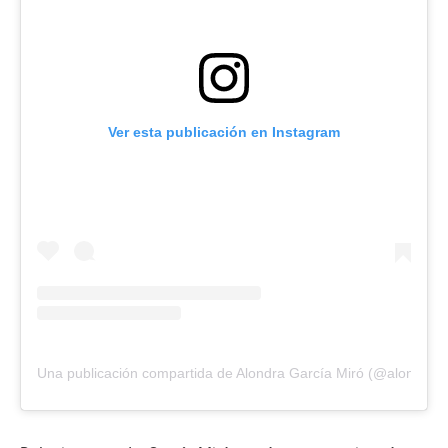
Ver esta publicación en Instagram
Una publicación compartida de Alondra García Miró (@alondrag