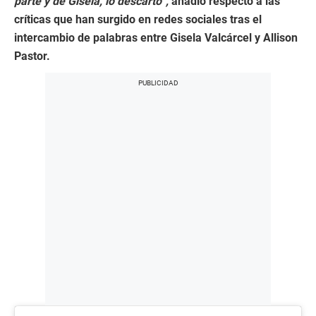
parte y de Gisela, lo descarto”,
añadió respecto a las
críticas que han surgido en redes sociales tras el
intercambio de palabras entre Gisela Valcárcel y Allison
Pastor.