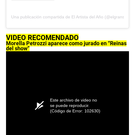
Una publicación compartida de El Artista del Año (@elgranshowp
VIDEO RECOMENDADO
Morella Petrozzi aparece como jurado en “Reinas
del show”
Este archivo de video no
se puede reproducir.
(Código de Error: 102630)