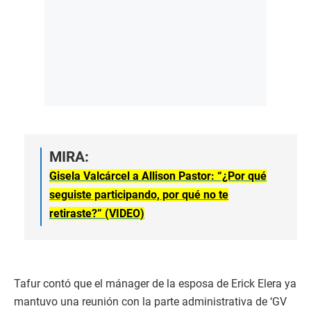
MIRA:
Gisela Valcárcel a Allison Pastor: “¿Por qué
seguiste participando, por qué no te
retiraste?” (VIDEO)
Tafur contó que el mánager de la esposa de Erick Elera ya
mantuvo una reunión con la parte administrativa de ‘GV