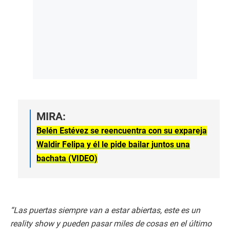
MIRA:
Belén Estévez se reencuentra con su expareja
Waldir Felipa y él le pide bailar juntos una
bachata (VIDEO)
“Las puertas siempre van a estar abiertas, este es un
reality show y pueden pasar miles de cosas en el último