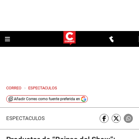
CORREO
>
ESPECTACULOS
Añadir
Correo
como fuente preferida en
ESPECTÁCULOS