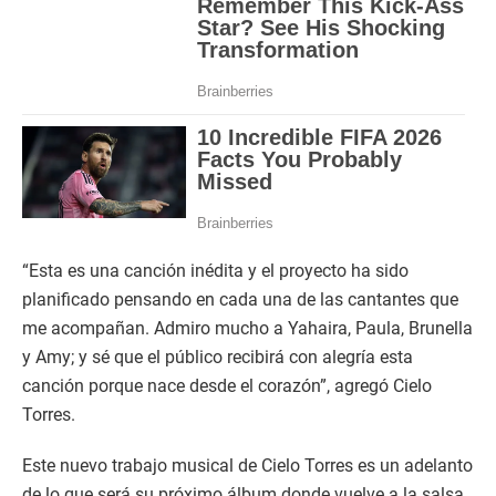
“Esta es una canción inédita y el proyecto ha sido
planificado pensando en cada una de las cantantes que
me acompañan. Admiro mucho a Yahaira, Paula, Brunella
y Amy; y sé que el público recibirá con alegría esta
canción porque nace desde el corazón”, agregó Cielo
Torres.
Este nuevo trabajo musical de Cielo Torres es un adelanto
de lo que será su próximo álbum donde vuelve a la salsa,