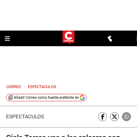
CORREO
>
ESPECTACULOS
Añadir
Correo
como fuente preferida en
ESPECTÁCULOS