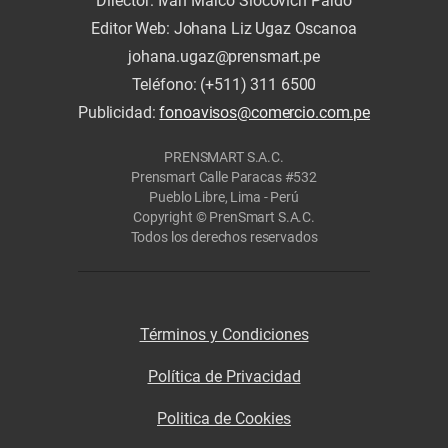
Director: Iván Marco Slocovich Pardo
Editor Web: Johana Liz Ugaz Oscanoa
johana.ugaz@prensmart.pe
Teléfono: (+511) 311 6500
Publicidad:
fonoavisos@comercio.com.pe
PRENSMART S.A.C.
Prensmart Calle Paracas #532
Pueblo Libre, Lima - Perú
Copyright © PrenSmart S.A.C.
Todos los derechos reservados
Términos y Condiciones
Política de Privacidad
Politica de Cookies