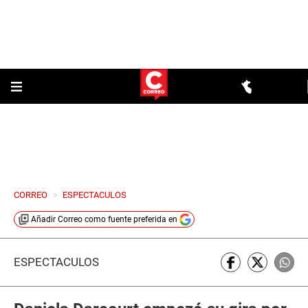
CORREO
>
ESPECTACULOS
Añadir
Correo
como fuente preferida en
ESPECTÁCULOS