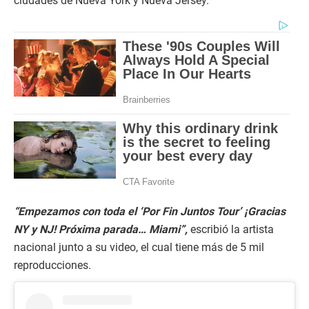
ciudades de Nueva York y Nueva Jersey.
“Empezamos con toda el ‘Por Fin Juntos Tour’ ¡Gracias
NY y NJ! Próxima parada… Miami”,
escribió la artista
nacional junto a su video, el cual tiene más de 5 mil
reproducciones.