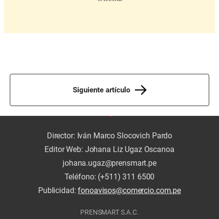
Siguiente artículo
Director: Iván Marco Slocovich Pardo
Editor Web: Johana Liz Ugaz Oscanoa
johana.ugaz@prensmart.pe
Teléfono: (+511) 311 6500
Publicidad:
fonoavisos@comercio.com.pe
PRENSMART S.A.C.