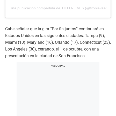
Una publicación compartida de TITO NIEVES (@titonievesoficial)
Cabe señalar que la gira “Por fin juntos” continuará en
Estados Unidos en las siguientes ciudades: Tampa (9),
Miami (10), Maryland (16), Orlando (17), Connecticut (23),
Los Angeles (30), cerrando, el 1 de octubre, con una
presentación en la ciudad de San Francisco.