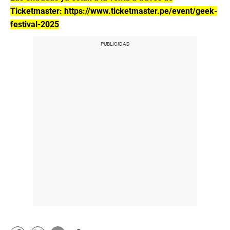
Ticketmaster: https://www.ticketmaster.pe/event/geek-
festival-2025