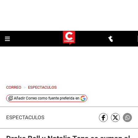
CORREO
>
ESPECTACULOS
Añadir
Correo
como fuente preferida en
ESPECTÁCULOS