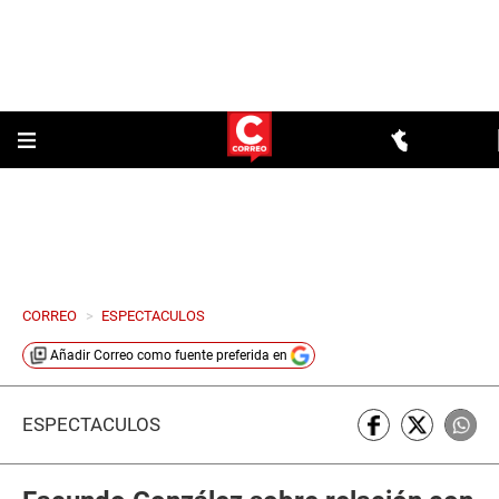
CORREO
>
ESPECTACULOS
Añadir
Correo
como fuente preferida en
ESPECTÁCULOS