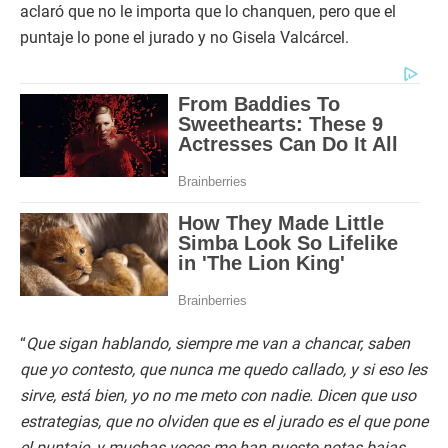
aclaró que no le importa que lo chanquen, pero que el
puntaje lo pone el jurado y no Gisela Valcárcel.
“
Que sigan hablando, siempre me van a chancar, saben
que yo contesto, que nunca me quedo callado, y si eso les
sirve, está bien, yo no me meto con nadie. Dicen que uso
estrategias, que no olviden que es el jurado es el que pone
el puntaje, y muchas veces me han puesto notas bajas,