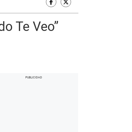
do Te Veo”