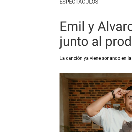
ESPECTÁCULOS
Emil y Alvar
junto al pr
La canción ya viene sonando en la