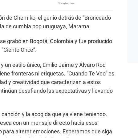
ón de Chemiko, el genio detrás de “Bronceado
anda de cumbia pop uruguaya, Marama.
” se grabó en Bogotá, Colombia y fue producido
 “Ciento Once”.
 un estilo único, Emilio Jaime y Álvaro Rod
ene fronteras ni etiquetas. “Cuando Te Veo” es
idad y creatividad que caracterizan a estos
ontinúan desafiando las expectativas y llevando
canción y la acogida que ya viene teniendo.
resca con un mensaje directo hacia esos
 para alterar emociones. Esperamos que siga