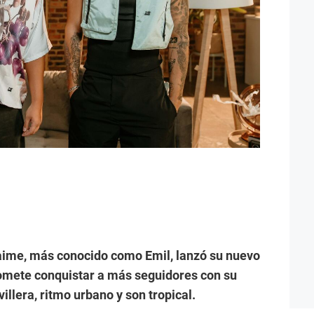
Jaime, más conocido como Emil, lanzó su nuevo
omete conquistar a más seguidores con su
llera, ritmo urbano y son tropical.