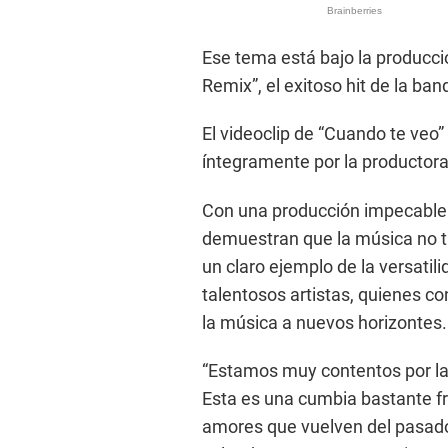
Ese tema está bajo la producci
Remix”, el exitoso hit de la b
El videoclip de “Cuando te veo
íntegramente por la productora
Con una producción impecable y
demuestran que la música no ti
un claro ejemplo de la versatil
talentosos artistas, quienes c
la música a nuevos horizontes.
“Estamos muy contentos por la 
Esta es una cumbia bastante f
amores que vuelven del pasado