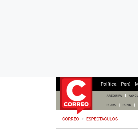
Política
Perú
M
AREQUIPA
AYAC
PIURA
PUNO
CORREO
>
ESPECTACULOS