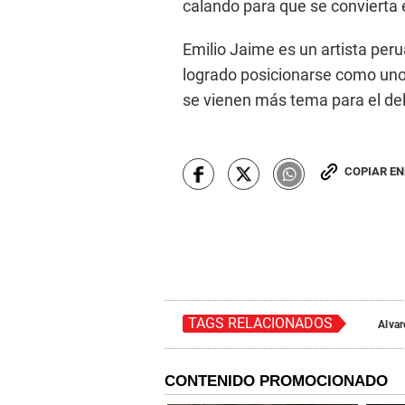
calando para que se convierta en
Emilio Jaime es un artista per
logrado posicionarse como uno 
se vienen más tema para el del
COPIAR E
TAGS RELACIONADOS
Alva