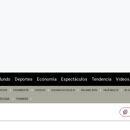
undo
Deportes
Economía
Espectáculos
Tendencia
Videos
UCHO
CHIMBOTE
CUSCO
HUANCAVELICA
HUANCAYO
HUÁNUCO
ICA
TACNA
TUMBES