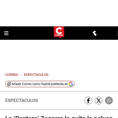
CORREO
>
ESPECTACULOS
Añadir
Correo
como fuente preferida en
ESPECTÁCULOS