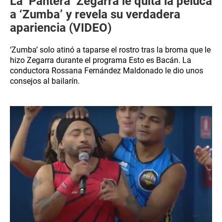
La ‘Pantera’ Zegarra le quita la peluca
a ‘Zumba’ y revela su verdadera
apariencia (VIDEO)
‘Zumba’ solo atinó a taparse el rostro tras la broma que le
hizo Zegarra durante el programa Esto es Bacán. La
conductora Rossana Fernández Maldonado le dio unos
consejos al bailarín.