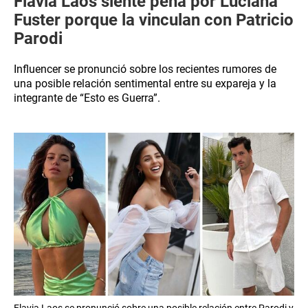
Flavia Laos siente pena por Luciana
Fuster porque la vinculan con Patricio
Parodi
Influencer se pronunció sobre los recientes rumores de
una posible relación sentimental entre su expareja y la
integrante de “Esto es Guerra”.
Flavia Laos se pronunció sobre una posible relación entre Parodi y