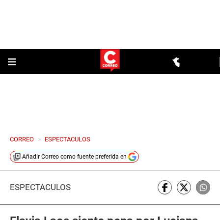
CORREO
>
ESPECTACULOS
Añadir
Correo
como fuente preferida en
ESPECTÁCULOS