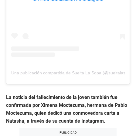
Una publicación compartida de Suelta La Sopa (@sueltalasopatv
La noticia del fallecimiento de la joven también fue
confirmada por Ximena Moctezuma, hermana de Pablo
Moctezuma, quien dedicó una conmovedora carta a
Natasha, a través de su cuenta de Instagram.