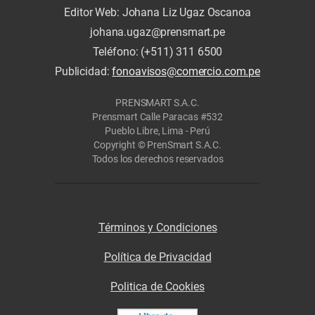
Editor Web: Johana Liz Ugaz Oscanoa
johana.ugaz@prensmart.pe
Teléfono: (+511) 311 6500
Publicidad:
fonoavisos@comercio.com.pe
PRENSMART S.A.C.
Prensmart Calle Paracas #532
Pueblo Libre, Lima - Perú
Copyright © PrenSmart S.A.C.
Todos los derechos reservados
Términos y Condiciones
Política de Privacidad
Politica de Cookies