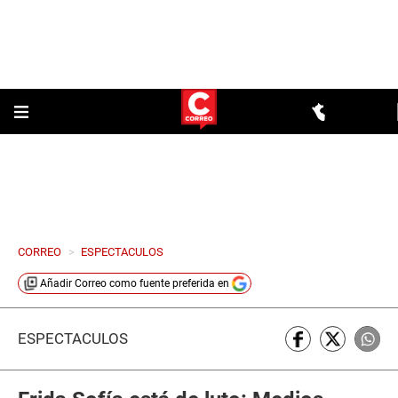
CORREO
>
ESPECTACULOS
Añadir
Correo
como fuente preferida en
ESPECTÁCULOS