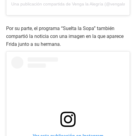
Una publicación compartida de Venga la Alegría (@vengalaalegri
Por su parte, el programa “Suelta la Sopa” también
compartió la noticia con una imagen en la que aparece
Frida junto a su hermana.
Ver esta publicación en Instagram