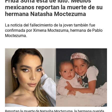
Frida Sofía está de luto: Medios
mexicanos reportan la muerte de su
hermana Natasha Moctezuma
La noticia del fallecimiento de la joven también fue
confirmada por Ximena Moctezuma, hermana de Pablo
Moctezuma.
Reportan la muerte de Natasha Moctezuma, la hermana querida