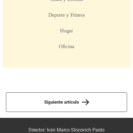
Siguiente artículo
Director: Iván Marco Slocovich Pardo