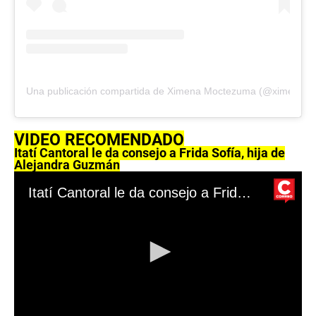
Una publicación compartida de Ximena Moctezuma (@ximemoct
VIDEO RECOMENDADO
Itatí Cantoral le da consejo a Frida Sofía, hija de
Alejandra Guzmán
Itatí Cantoral le da consejo a Frida Sofía, hija de Alejandra Guzmán.