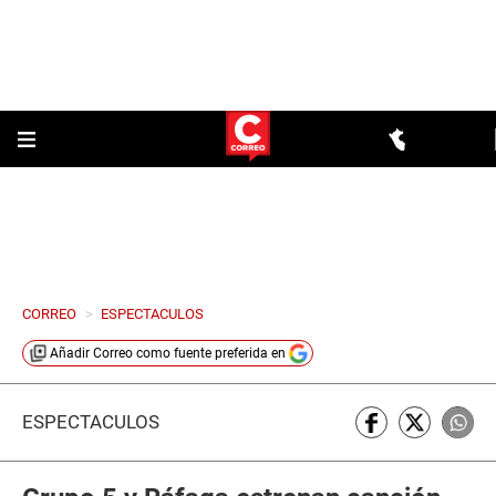
CORREO
>
ESPECTACULOS
Añadir
Correo
como fuente preferida en
ESPECTÁCULOS