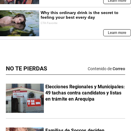
NO TE PIERDAS
Contenido de
Correo
Elecciones Regionales y Municipales:
49 tachas contra candidatos y listas
en trámite en Arequipa
Familias de Soccos deciden