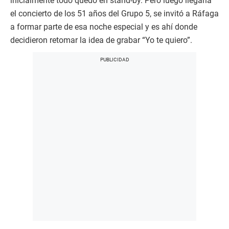
inicialmente todo quedó en stand-by. Pero luego llegaría
el concierto de los 51 años del Grupo 5, se invitó a Ráfaga
a formar parte de esa noche especial y es ahí donde
decidieron retomar la idea de grabar “Yo te quiero”.