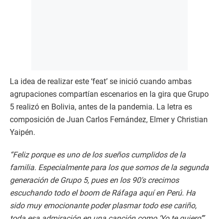
La idea de realizar este ‘feat’ se inició cuando ambas
agrupaciones compartían escenarios en la gira que Grupo
5 realizó en Bolivia, antes de la pandemia. La letra es
composición de Juan Carlos Fernández, Elmer y Christian
Yaipén.
“Feliz porque es uno de los sueños cumplidos de la
familia. Especialmente para los que somos de la segunda
generación de Grupo 5, pues en los 90′s crecimos
escuchando todo el boom de Ráfaga aquí en Perú. Ha
sido muy emocionante poder plasmar todo ese cariño,
toda esa admiración en una canción como ‘Yo te quiero’”
,