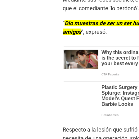
que el comediante ‘lo perdonó’
“
Dio muestras de ser un ser 
amigos
”, expresó.
Respecto a la lesión que sufrió 
necesita de una operación, solo