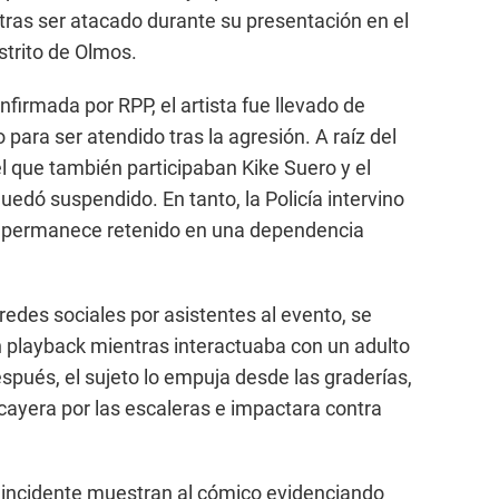
tras ser atacado durante su presentación en el
strito de Olmos.
firmada por RPP, el artista fue llevado de
ara ser atendido tras la agresión. A raíz del
l que también participaban Kike Suero y el
edó suspendido. En tanto, la Policía intervino
n permanece retenido en una dependencia
redes sociales por asistentes al evento, se
 playback mientras interactuaba con un adulto
spués, el sujeto lo empuja desde las graderías,
ayera por las escaleras e impactara contra
l incidente muestran al cómico evidenciando