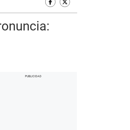
ronuncia: