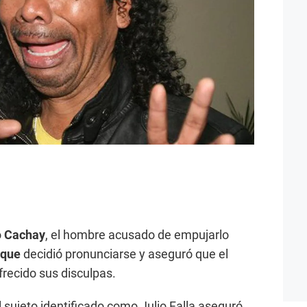
ó
Cachay
, el hombre acusado de empujarlo
eque
decidió pronunciarse y aseguró que el
frecido sus disculpas.
 sujeto identificado como Julio Falla aseguró