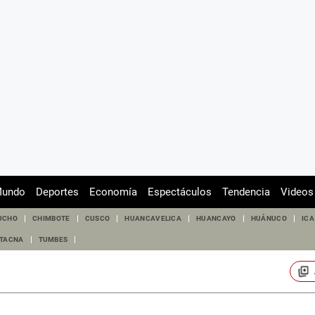
undo
Deportes
Economía
Espectáculos
Tendencia
Videos
UCHO
CHIMBOTE
CUSCO
HUANCAVELICA
HUANCAYO
HUÁNUCO
ICA
TACNA
TUMBES