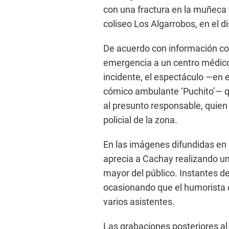
con una fractura en la muñeca 
coliseo Los Algarrobos, en el di
De acuerdo con información con
emergencia a un centro médico p
incidente, el espectáculo —en e
cómico ambulante ‘Puchito’— qu
al presunto responsable, quie
policial de la zona.
En las imágenes difundidas en 
aprecia a Cachay realizando un
mayor del público. Instantes de
ocasionando que el humorista c
varios asistentes.
Las grabaciones posteriores a