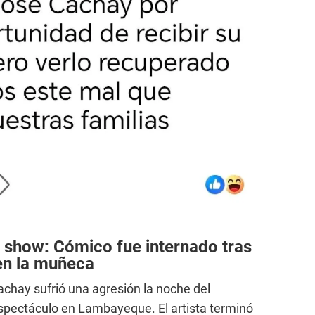
 show: Cómico fue internado tras
en la muñeca
chay sufrió una agresión la noche del
spectáculo en Lambayeque. El artista terminó