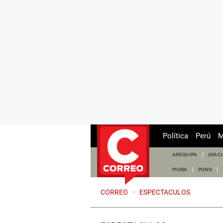
Política
Perú
M
AREQUIPA
AYAC
PIURA
PUNO
CORREO
>
ESPECTACULOS