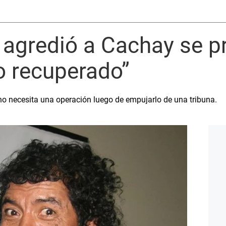
agredió a Cachay se p
o recuperado”
no necesita una operación luego de empujarlo de una tribuna.