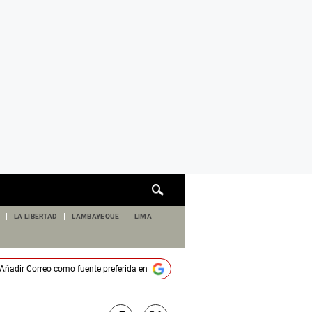
Cuadro
de
búsqueda
LA LIBERTAD
LAMBAYEQUE
LIMA
Añadir
Correo
como fuente preferida en