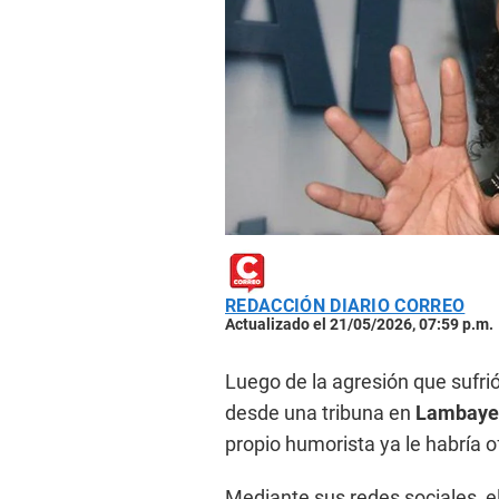
REDACCIÓN DIARIO CORREO
Actualizado el 21/05/2026, 07:59 p.m.
Luego de la agresión que sufri
desde una tribuna en
Lambay
propio humorista ya le habría o
Mediante sus redes sociales, el