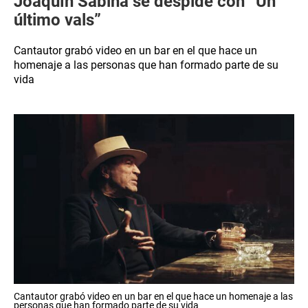
Joaquín Sabina se despide con “Un
último vals”
Cantautor grabó video en un bar en el que hace un
homenaje a las personas que han formado parte de su
vida
Cantautor grabó video en un bar en el que hace un homenaje a las
personas que han formado parte de su vida