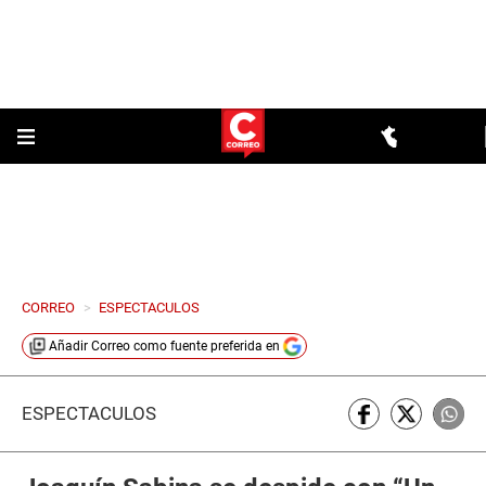
CORREO
>
ESPECTACULOS
Añadir
Correo
como fuente preferida en
ESPECTÁCULOS