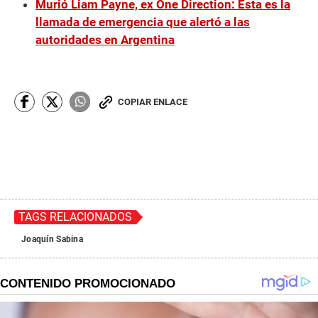
Murió Liam Payne, ex One Direction: Esta es la
llamada de emergencia que alertó a las
autoridades en Argentina
COPIAR ENLACE
TAGS RELACIONADOS
Joaquín Sabina